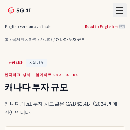
SG AI
Togg
English version available
Read in English →
닫기
홈
/
국제 벤치마크
/
캐나다
/
캐나다 투자 규모
캐나다
지역 개요
벤치마크 상세 · 업데이트 2026-05-04
캐나다 투자 규모
캐나다의 AI 투자 시그널은 CAD $2.4B（2024년 예
산）입니다.