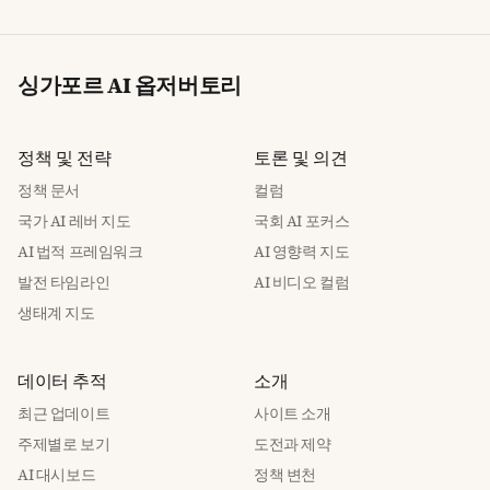
싱가포르 AI 옵저버토리
정책 및 전략
토론 및 의견
정책 문서
컬럼
국가 AI 레버 지도
국회 AI 포커스
AI 법적 프레임워크
AI 영향력 지도
발전 타임라인
AI 비디오 컬럼
생태계 지도
데이터 추적
소개
최근 업데이트
사이트 소개
주제별로 보기
도전과 제약
AI 대시보드
정책 변천