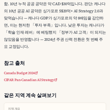
함. 10년 누적 공공 공약은 약 CAD $30억입니다. 판단: 캐나다
의 10년 공공 AI 공약은 싱가포르 S$20억+ AI Strategy 2.0과
맞먹습니다 — 캐나다 GDP가 싱가포르의 약 8배임을 감안하
면, 이는 현저한 「투자 부족」입니다. 낮은 투자는 캐나다가
「학술 인재 레버」에 베팅했지 「정부가 AI 고객」이 되지는
않았음을 반영합니다 — 2024년 주권 산력 전환은 첫 번째 주
요 교정입니다.
참고 출처
Canada Budget 2024
CIFAR Pan-Canadian AI Strategy
같은 지역 계속 살펴보기
지역 개요