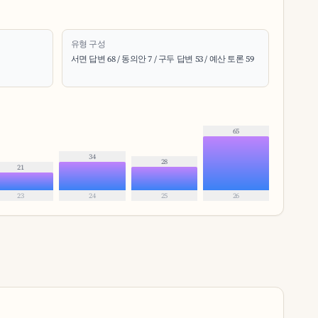
유형 구성
서면 답변 68 / 동의안 7 / 구두 답변 53 / 예산 토론 59
65
34
28
21
23
24
25
26