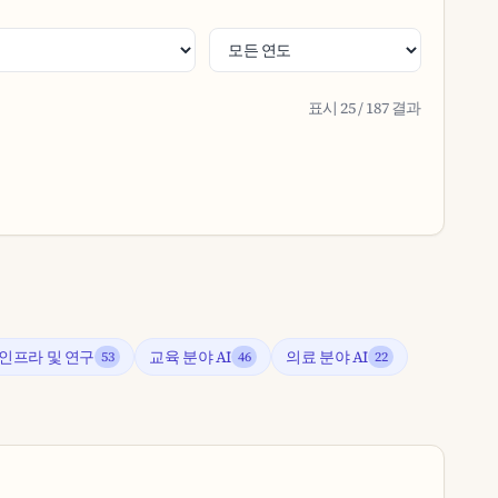
표시 25 / 187 결과
I 인프라 및 연구
교육 분야 AI
의료 분야 AI
53
46
22