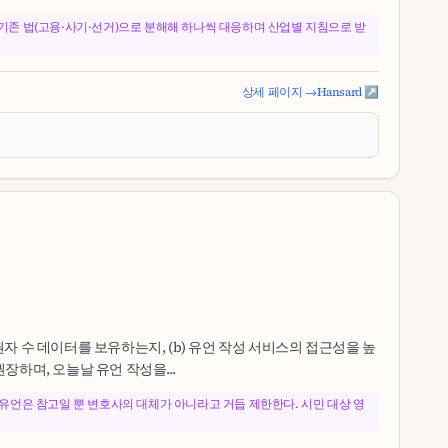
을 기존 법(고용·사기·선거)으로 분해해 하나씩 대응하며 산업별 지침으로 받
상세 페이지 →
Hansard ↗
영주권자 수 데이터를 보유하는지, (b) 유언 작성 서비스의 접근성을 높
하며, 오늘날 유언 작성을...
한 유언은 참고일 뿐 변호사의 대체가 아니라고 거듭 제한한다. 시민 대상 영