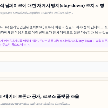
딥페이크에 대한 재게시 방지(stay-down) 조치 시행
ges and Sexualised Deepfakes under the Online Safety...
다. (a) 온라인안전위원회(OSC)로부터 비동의 친밀 이미지(성적 딥페이크 포함
이용자에게만 적용되므로 이런 콘텐츠가 전 세계적으로 접근 가능한 채 남는 것을 막
가"에서 "재게시를 어떻게 막는가"라는 운용 세부로 나아갔으나, stay-down 기술을 
는 구조적 틈으로 남는다.
메타데이터 보존과 공개, 크로스 플랫폼 조율
 Metadata Preservation and Cross-platform Coordinat...