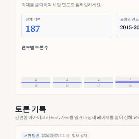
막대를 클릭하여 해당 연도로 필터링하세요.
전체 기록
포함된 연도
187
2015-2
연도별 토론 수
5
2
2
2
15
16
17
18
토론 기록
간편한 아카이브 카드로, 카드를 열거나 상세 페이지를 열어 전체 요
서면 답변
2026-07-07
15 의회
정보 공개