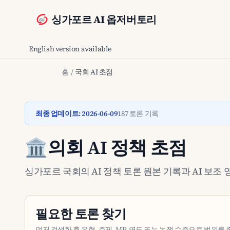
싱가포르 AI 옵저버토리
English version available
홈
/
국회 AI 초점
최종 업데이트: 2026-06-09
187 토론 기록
🏛️
의회 AI 정책 초점
싱가포르 국회의 AI 정책 토론 원본 기록과 AI 보조 
필요한 토론 찾기
먼저 검색한 후 유형, 주제, MP, 연도 또는 논쟁 수준으로 범위를