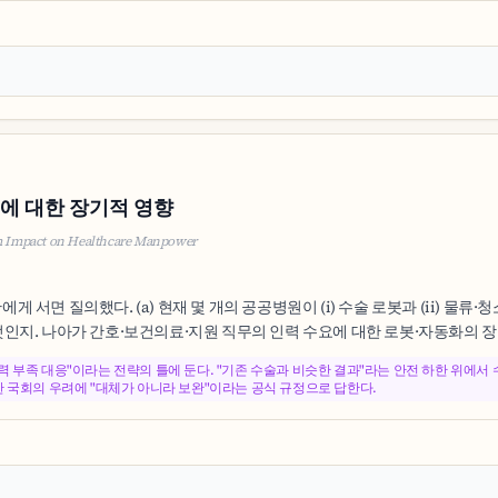
력에 대한 장기적 영향
rm Impact on Healthcare Manpower
에게 서면 질의했다. (a) 현재 몇 개의 공공병원이 (i) 수술 로봇과 (ii) 물
지. 나아가 간호·보건의료·지원 직무의 인력 수요에 대한 로봇·자동화의 장기 
 부족 대응"이라는 전략의 틀에 둔다. "기존 수술과 비슷한 결과"라는 안전 하한 위에서
한 국회의 우려에 "대체가 아니라 보완"이라는 공식 규정으로 답한다.