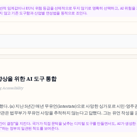
 일반적 임계값이나 EU식 위험 등급을 선제적으로 두지 않기로 명확히 선택하고, AI 위험
만들지 않고 기존 도구함과 산업별 연성법을 동적으로 조인다.
상을 위한 AI 도구 통합
g Accessibility
했다. (a) 지난 5년간 매년 무유언(intestate)으로 사망한 싱가포르 시민·
장관은 법무부가 무유언 사망을 추적하지 않는다고 답했다. 그는 유언 작성을 권장
인간이 결정"을 지킨다. 국가가 직접 문턱을 낮추는 디지털 도구를 만들면서도, AI가 생성
조"하는 정부의 일관된 척도를 보여준다.