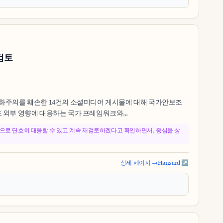
검토
해 다문화주의를 훼손한 14건의 소셜미디어 게시물에 대해 국가안보조
 외부 영향에 대응하는 국가 프레임워크와...
MA)으로 단호히 대응할 수 있고 계속 재검토하겠다고 확인하면서, 중심을 상
상세 페이지 →
Hansard ↗