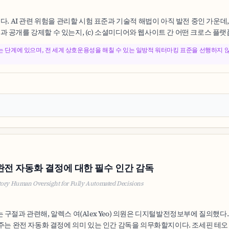
다. AI 관련 위험을 관리할 시험 표준과 기술적 해법이 아직 발전 중인 가운데,
 공개를 강제할 수 있는지, (c) 소셜미디어와 웹사이트 간 어떤 크로스 플랫폼
하는 단계에 있으며, 전 세계 상호운용성을 해칠 수 있는 일방적 워터마킹 표준을 선행하지
완전 자동화 결정에 대한 필수 인간 감독
tory Human Oversight for Fully Automated Decisions
구절과 관련해, 알렉스 여(Alex Yeo) 의원은 디지털발전정보부에 질의했다.
 주는 완전 자동화 결정에 의미 있는 인간 감독을 의무화할지이다. 조세핀 테오 