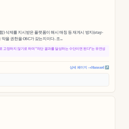
) 삭제를 지시받은 플랫폼이 해시 매칭 등 재게시 방지(stay-
을 권한을 OSC가 갖는지이다. 조...
의무로 고정하지 않기로 하며 "차단 결과를 달성하는 수단이면 된다"는 유연성
상세 페이지 →
Hansard ↗