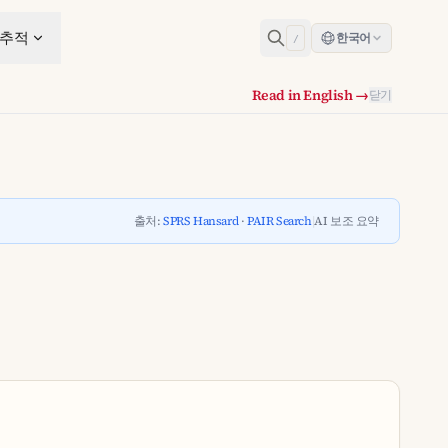
 추적
한국어
/
Read in English →
닫기
출처:
SPRS Hansard
·
PAIR Search
|
AI 보조 요약