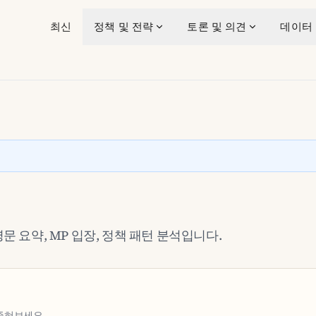
최신
정책 및 전략
토론 및 의견
데이터
영문 요약, MP 입장, 정책 패턴 분석입니다.
 좁혀보세요.