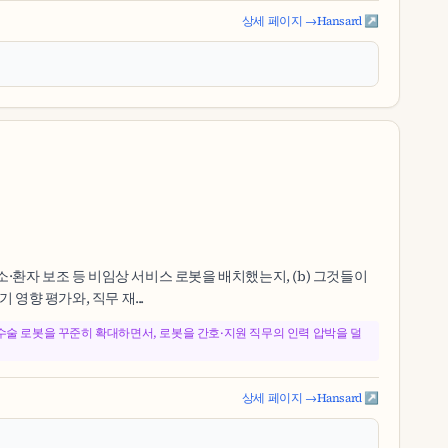
상세 페이지 →
Hansard ↗
류·청소·환자 보조 등 비임상 서비스 로봇을 배치했는지, (b) 그것들이
영향 평가와, 직무 재...
 수술 로봇을 꾸준히 확대하면서, 로봇을 간호·지원 직무의 인력 압박을 덜
상세 페이지 →
Hansard ↗