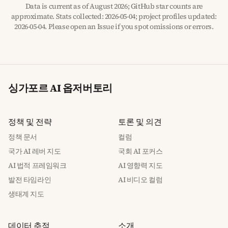
Data is current as of August 2026; GitHub star counts are
approximate. Stats collected: 2026-05-04; project profiles updated:
2026-05-04. Please open an Issue if you spot omissions or errors.
싱가포르 AI 옵저버토리
정책 및 전략
토론 및 의견
정책 문서
컬럼
국가 AI 레버 지도
국회 AI 포커스
AI 법적 프레임워크
AI 영향력 지도
발전 타임라인
AI 비디오 컬럼
생태계 지도
데이터 추적
소개