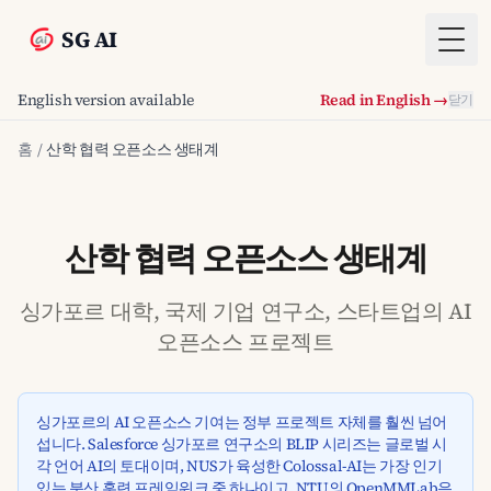
SG AI
Togg
English version available
Read in English →
닫기
홈
/
산학 협력 오픈소스 생태계
산학 협력 오픈소스 생태계
싱가포르 대학, 국제 기업 연구소, 스타트업의 AI
오픈소스 프로젝트
싱가포르의 AI 오픈소스 기여는 정부 프로젝트 자체를 훨씬 넘어
섭니다. Salesforce 싱가포르 연구소의 BLIP 시리즈는 글로벌 시
각 언어 AI의 토대이며, NUS가 육성한 Colossal-AI는 가장 인기
있는 분산 훈련 프레임워크 중 하나이고, NTU의 OpenMMLab은