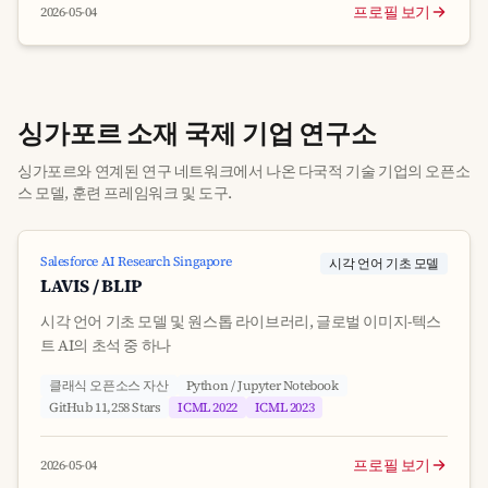
프로필 보기
2026-05-04
싱가포르 소재 국제 기업 연구소
싱가포르와 연계된 연구 네트워크에서 나온 다국적 기술 기업의 오픈소
스 모델, 훈련 프레임워크 및 도구.
Salesforce AI Research Singapore
시각 언어 기초 모델
LAVIS / BLIP
시각 언어 기초 모델 및 원스톱 라이브러리, 글로벌 이미지-텍스
트 AI의 초석 중 하나
클래식 오픈소스 자산
Python / Jupyter Notebook
GitHub 11,258 Stars
ICML 2022
ICML 2023
프로필 보기
2026-05-04