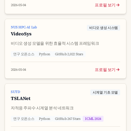
프로필 보기
2026-05-04
NUS HPC-AI Lab
비디오 생성 시스템
VideoSys
비디오 생성 모델을 위한 효율적 시스템 프레임워크
연구 오픈소스
Python
GitHub 2,022 Stars
프로필 보기
2026-05-04
SUTD
시계열 기초 모델
TSLANet
자적응 주파수 시계열 분석 네트워크
연구 오픈소스
Python
GitHub 267 Stars
ICML 2024