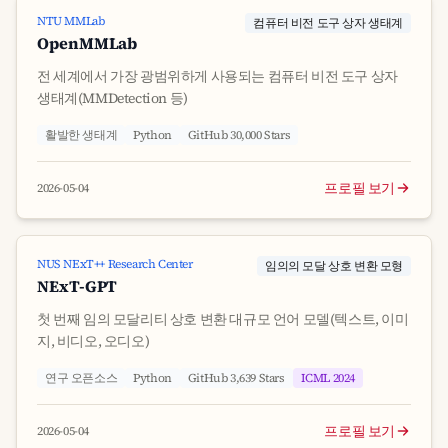
NTU MMLab
컴퓨터 비전 도구 상자 생태계
OpenMMLab
전 세계에서 가장 광범위하게 사용되는 컴퓨터 비전 도구 상자
생태계(MMDetection 등)
활발한 생태계
Python
GitHub 30,000 Stars
프로필 보기
2026-05-04
NUS NExT++ Research Center
임의의 모달 상호 변환 모형
NExT-GPT
첫 번째 임의 모달리티 상호 변환 대규모 언어 모델(텍스트, 이미
지, 비디오, 오디오)
연구 오픈소스
Python
GitHub 3,639 Stars
ICML 2024
프로필 보기
2026-05-04