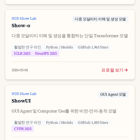
NUS Show Lab
다중 모달리티 이해 및 생성 모델
Show-o
다중 모달리티 이해 및 생성을 통합하는 단일 Transformer 모델
활발한 연구 라인
Python / Models
GitHub 1,965 Stars
ICLR 2025
NeurIPS 2025
프로필 보기
2026-05-04
NUS Show Lab
GUI Agent 모델
ShowUI
GUI Agent 및 Computer Use를 위한 비전-언어-동작 모델
활발한 연구 라인
Python / Models
GitHub 1,885 Stars
CVPR 2025