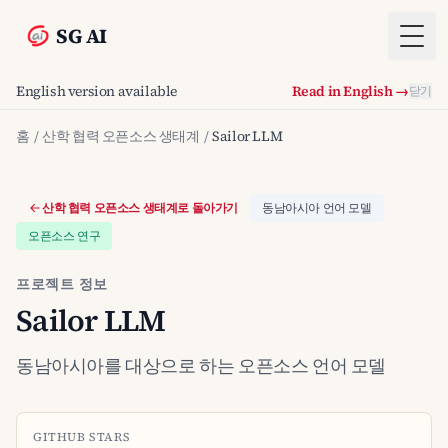
SG AI
Togg
English version available
Read in English →
닫기
홈
/
산학 협력 오픈소스 생태계
/
Sailor LLM
산학 협력 오픈소스 생태계로 돌아가기
동남아시아 언어 모델
오픈소스 연구
프로젝트 정보
Sailor LLM
동남아시아를 대상으로 하는 오픈소스 언어 모델
GITHUB STARS