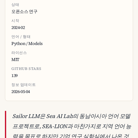
상태
오픈소스 연구
시작
2024-02
언어 / 형태
Python / Models
라이선스
MIT
GITHUB STARS
139
정보 업데이트
2026-05-04
Sailor LLM은 Sea AI Lab의 동남아시아 언어 모델
프로젝트로, SEA-LION과 마찬가지로 지역 언어 능
력을 목표로 하지만 기업 연구 실험실에서 나온 것