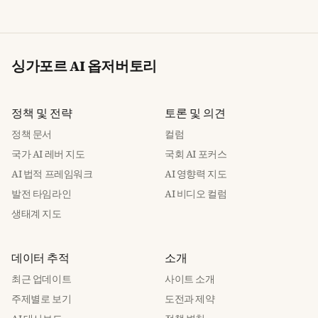
싱가포르 AI 옵저버토리
정책 및 전략
토론 및 의견
정책 문서
컬럼
국가 AI 레버 지도
국회 AI 포커스
AI 법적 프레임워크
AI 영향력 지도
발전 타임라인
AI 비디오 컬럼
생태계 지도
데이터 추적
소개
최근 업데이트
사이트 소개
주제별로 보기
도전과 제약