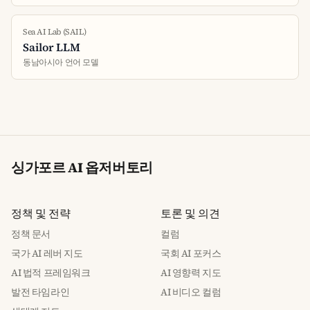
Sea AI Lab (SAIL)
Sailor LLM
동남아시아 언어 모델
싱가포르 AI 옵저버토리
정책 및 전략
토론 및 의견
정책 문서
컬럼
국가 AI 레버 지도
국회 AI 포커스
AI 법적 프레임워크
AI 영향력 지도
발전 타임라인
AI 비디오 컬럼