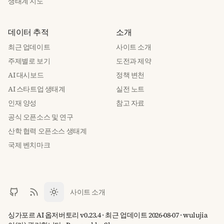
생태계 지도
데이터 추적
소개
최근 업데이트
사이트 소개
주제별로 보기
도전과 제약
AI 대시보드
정책 변천
AI 스타트업 생태계
실전 노트
인재 양성
참고 자료
공식 오픈소스 및 연구
산학 협력 오픈소스 생태계
국제 벤치마크
사이트 소개
싱가포르 AI 옵저버토리 v0.23.4 · 최근 업데이트 2026-08-07 · wulujia