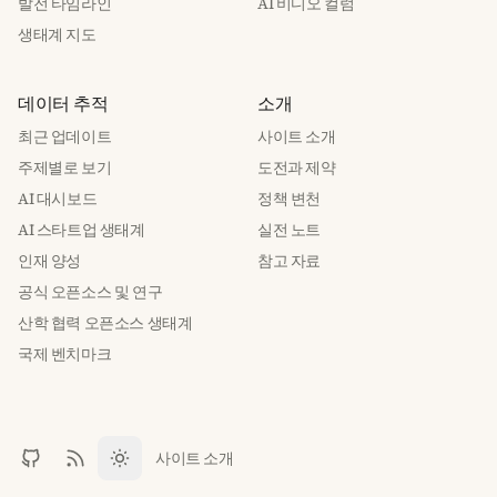
발전 타임라인
AI 비디오 컬럼
생태계 지도
데이터 추적
소개
최근 업데이트
사이트 소개
주제별로 보기
도전과 제약
AI 대시보드
정책 변천
AI 스타트업 생태계
실전 노트
인재 양성
참고 자료
공식 오픈소스 및 연구
산학 협력 오픈소스 생태계
국제 벤치마크
사이트 소개