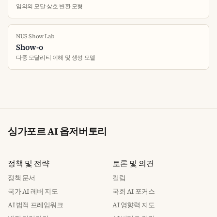
임의의 모달 상호 변환 모형
NUS Show Lab
Show-o
다중 모달리티 이해 및 생성 모델
싱가포르 AI 옵저버토리
정책 및 전략
토론 및 의견
정책 문서
컬럼
국가 AI 레버 지도
국회 AI 포커스
AI 법적 프레임워크
AI 영향력 지도