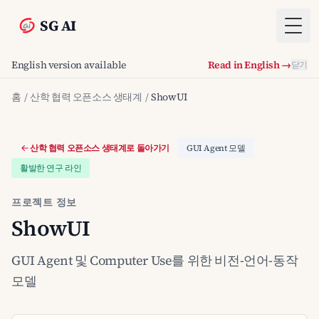
SG AI
Togg
English version available
Read in English →
닫기
홈
/
산학 협력 오픈소스 생태계
/
ShowUI
산학 협력 오픈소스 생태계로 돌아가기
GUI Agent 모델
활발한 연구 라인
프로젝트 정보
ShowUI
GUI Agent 및 Computer Use를 위한 비전-언어-동작
모델