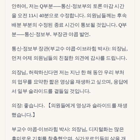
안하여, 저는 Q부분——통신·정보부의 토론 마감 시간
을 오전 11시 40분으로 수정합니다. 의원님들께는 후속
배분 부분의 수정된 종료 시간이 통보될 것입니다. Q부
분——통신·정보부. 부장관 야콥 발언.
통신·정보부 장관(부교수 야콥·이브라힘 박사): 의장님,
먼저 어제 의원님들의 친절한 의견에 감사를 드립니다.
의장님, 허락하신다면 저는 지난 한 해 동안 우리 부처
의 업무를 요약한 짧은 영상을 재생하고 싶으며, 응답에
서 일부 슬라이드를 곁들일 것입니다.
의장: 좋습니다. 【의원들에게 영상과 슬라이드를 재생
했습니다.】
부교수 야콥·이브라힘 박사: 의장님, 디지털화는 많은
흥미로운 기회를 창출했으며, 싱가포르인들의 삶을 개