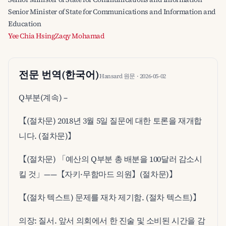
Senior Minister of State for Communications and Information and
Education
Yee Chia Hsing
Zaqy Mohamad
전문 번역(한국어)
Hansard 원문 · 2026-05-02
Q부분(계속) –
【(절차문) 2018년 3월 5일 질문에 대한 토론을 재개합
니다. (절차문)】
【(절차문) 「예산의 Q부분 총 배분을 100달러 감소시
킬 것」——【자키·무함마드 의원】(절차문)】
【(절차 텍스트) 문제를 재차 제기함. (절차 텍스트)】
의장: 질서. 앞서 의회에서 한 진술 및 소비된 시간을 감