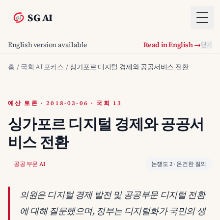
SG AI
Togg
English version available
Read in English →
닫기
홈
/
국회 AI 포커스
/
싱가포르 디지털 경제와 공공서비스 전환
예산 토론 · 2018-03-06 · 국회 13
싱가포르 디지털 경제와 공공서
비스 전환
공공 부문 AI
논쟁도 2 · 온건한 질의
의원은 디지털 경제 발전 및 공공부문 디지털 전환
에 대해 질문했으며, 정부는 디지털화가 국민의 생