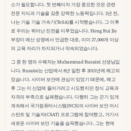
소가 필요합니다. 첫 번째이자 가장 중요한 것은 관련
전문 지식과 기술을 갖춘 강력한 노동력입니다. 2년 전,
나는 기술 기술 가속기(TeSA)를 시작했습니다. 그 이후
로 우리는 뛰어난 진전을 이루었습니다. Heng Rui Jie
부장이 예산 성명에서 언급한 대로, 이미 27,000개 이상
의 교육 자리가 차지되거나 약속되었습니다.
그 중 한 명의 수혜자는 Muhammad Ruzaini 선생님입
니다. Ruzaini는 산업에서 8년 일한 후 2015년에 해고되
었습니다. 사이버 보안에 관심이 있었기 때문에, 해고
후 그는 이 산업에 들어가려고 시도했지만 정식 교육과
자격의 부족으로 실패했습니다. 다행히 그는 끈기 있게
계속해서 국가컴퓨터시스템(NCS)의 사이버 보안 어시
스턴트 및 기술자(CSAT) 프로그램에 참여했고, 거기서
새로운 사이버 보안 기술을 습득했습니다. 그는 현재