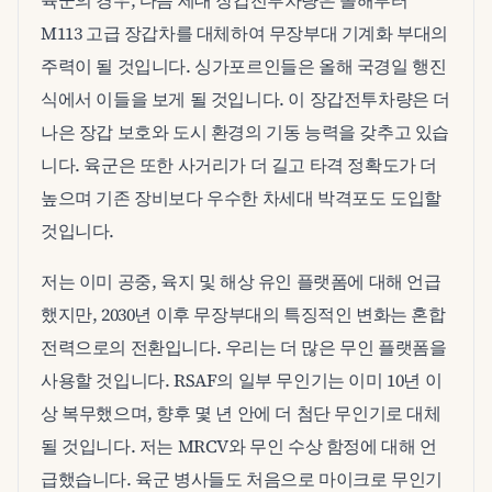
육군의 경우, 다음 세대 장갑전투차량은 올해부터
M113 고급 장갑차를 대체하여 무장부대 기계화 부대의
주력이 될 것입니다. 싱가포르인들은 올해 국경일 행진
식에서 이들을 보게 될 것입니다. 이 장갑전투차량은 더
나은 장갑 보호와 도시 환경의 기동 능력을 갖추고 있습
니다. 육군은 또한 사거리가 더 길고 타격 정확도가 더
높으며 기존 장비보다 우수한 차세대 박격포도 도입할
것입니다.
저는 이미 공중, 육지 및 해상 유인 플랫폼에 대해 언급
했지만, 2030년 이후 무장부대의 특징적인 변화는 혼합
전력으로의 전환입니다. 우리는 더 많은 무인 플랫폼을
사용할 것입니다. RSAF의 일부 무인기는 이미 10년 이
상 복무했으며, 향후 몇 년 안에 더 첨단 무인기로 대체
될 것입니다. 저는 MRCV와 무인 수상 함정에 대해 언
급했습니다. 육군 병사들도 처음으로 마이크로 무인기