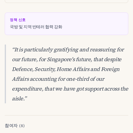
정책 신호
국방 및 지역 반테러 협력 강화
“It is particularly gratifying and reassuring for
our future, for Singapore's future, that despite
Defence, Security, Home Affairs and Foreign
Affairs accounting for one-third of our
expenditure, that we have got support across the
aisle.”
참여자 (8)