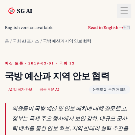
SG AI
Togg
English version available
Read in English →
닫기
홈
/
국회 AI 포커스
/
국방 예산과 지역 안보 협력
예산 토론 · 2019-03-01 · 국회 13
국방 예산과 지역 안보 협력
AI 및 국가 안보
공공 부문 AI
논쟁도 2 · 온건한 질의
의원들이 국방 예산 및 안보 배치에 대해 질문했고,
정부는 국제 주요 행사에서 보안 강화, 대규모 군사
력 배치를 통한 안보 확보, 지역 반테러 협력 추진을