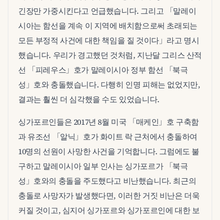
긴장만 가중시킨다고 언급했습니다. 그리고 「말레이
시아는 함선을 계속 이 지역에 배치함으로써 초래되는
모든 부정적 사건에 대한 책임을 질 것이다」라고 명시
했습니다. 우리가 경고했던 것처럼, 지난달 그리스 산적
선 「피레우스」호가 말레이시아 정부 함선 「북극
성」호와 충돌했습니다. 다행히 인명 피해는 없었지만,
결과는 훨씬 더 심각했을 수도 있었습니다.
싱가포르인들은 2017년 8월 미국 「매케인」호 구축함
과 유조선 「알닉」호가 화이트 락 근처에서 충돌하여
10명의 선원이 사망한 사건을 기억합니다. 그럼에도 불
구하고 말레이시아 일부 인사는 싱가포르가 「북극
성」호와의 충돌을 주도했다고 비난했습니다. 최근의
충돌로 사망자가 발생했다면, 이러한 거짓 비난은 더욱
커질 것이고, 심지어 싱가포르와 싱가포르인에 대한 보