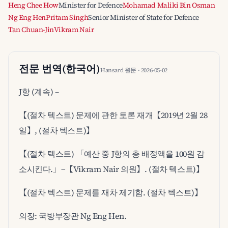
Heng Chee How
Minister for Defence
Mohamad Maliki Bin Osman
Ng Eng Hen
Pritam Singh
Senior Minister of State for Defence
Tan Chuan-Jin
Vikram Nair
전문 번역(한국어)
Hansard 원문 · 2026-05-02
J항 (계속) –
【(절차 텍스트) 문제에 관한 토론 재개【2019년 2월 28
일】, (절차 텍스트)】
【(절차 텍스트) 「예산 중 J항의 총 배정액을 100원 감
소시킨다.」−【Vikram Nair 의원】. (절차 텍스트)】
【(절차 텍스트) 문제를 재차 제기함. (절차 텍스트)】
의장: 국방부장관 Ng Eng Hen.