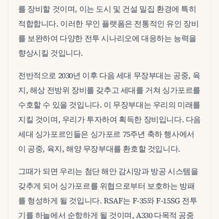
를 장비할 것이며, 이는 도시 및 건설 밀집 환경에 특히
적합합니다. 이러한 무인 플랫폼은 전통적인 유인 장비
를 보완하여 다양한 전투 시나리오에 대응하는 능력을
향상시킬 것입니다.
전반적으로 2030년 이후 다음 세대 무장부대는 공중, 육
지, 해상 전방위 장비를 갖추고 세대를 거쳐 싱가포르를
수호할 수 있을 것입니다. 이 무장부대는 우리의 미래를
지킬 것이며, 우리가 투자하여 획득한 장비입니다. 다음
세대 싱가포르인들은 싱가포르 75주년 축하 행사에서
이 공중, 육지, 해양 무장부대를 환호할 것입니다.
그때가 되면 우리는 첨단 해안 감시망과 방공 시스템을
갖추게 되어 싱가포르를 위협으로부터 보호하는 방패
를 형성하게 될 것입니다. RSAF는 F-35와 F-15SG 전투
기를 하늘에서 순항하게 될 것이며, A330 다목적 공중