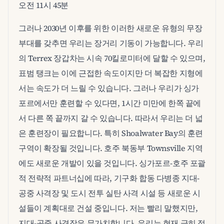
오전 11시 45분
그러나 2030년 이후를 위한 이러한 새로운 유형의 무장
부대를 갖추면 우리는 장거리 기동이 가능합니다. 우리
의 Terrex 장갑차는 시속 70킬로미터에 달할 수 있으며,
표범 탱크는 이에 근접한 속도이지만 더 복잡한 지형에
서는 속도가 더 느릴 수 있습니다. 그러나 우리가 싱가
포르에서만 훈련할 수 있다면, 1시간 미만에 한쪽 끝에
서 다른 쪽 끝까지 갈 수 있습니다. 따라서 우리는 더 넓
은 훈련장이 필요합니다. 특히 Shoalwater Bay의 훈련
구역이 확장될 것입니다. 호주 북동부 Townsville 지역
에도 새로운 개발이 있을 것입니다. 싱가포르-호주 포괄
적 전략적 파트너십에 따라, 기구화 합동 다병종 지대-
공중 사격장 및 도시 전투 실탄 사격 시설 등 새로운 시
설들이 계획대로 건설 중입니다. 저는 빨리 말했지만,
지대-공중 사격장은 무가치합니다. 우리는 현재 극히 적