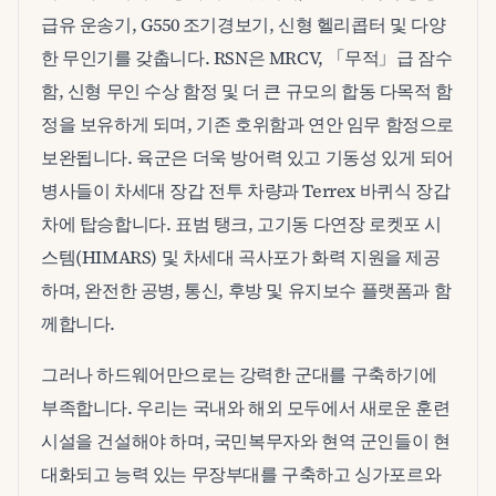
급유 운송기, G550 조기경보기, 신형 헬리콥터 및 다양
한 무인기를 갖춥니다. RSN은 MRCV, 「무적」급 잠수
함, 신형 무인 수상 함정 및 더 큰 규모의 합동 다목적 함
정을 보유하게 되며, 기존 호위함과 연안 임무 함정으로
보완됩니다. 육군은 더욱 방어력 있고 기동성 있게 되어
병사들이 차세대 장갑 전투 차량과 Terrex 바퀴식 장갑
차에 탑승합니다. 표범 탱크, 고기동 다연장 로켓포 시
스템(HIMARS) 및 차세대 곡사포가 화력 지원을 제공
하며, 완전한 공병, 통신, 후방 및 유지보수 플랫폼과 함
께합니다.
그러나 하드웨어만으로는 강력한 군대를 구축하기에
부족합니다. 우리는 국내와 해외 모두에서 새로운 훈련
시설을 건설해야 하며, 국민복무자와 현역 군인들이 현
대화되고 능력 있는 무장부대를 구축하고 싱가포르와