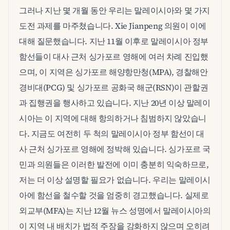
그러나 지난 몇 개월 동안 우리는 말레이시아와 몇 가지
도전 과제를 마주쳤습니다. Xie Jianpeng 의원이 이에
대해 질문했습니다. 지난 11월 이후로 말레이시아 정부
함선들이 대사 근처 싱가포르 영해에 여러 차례 진입했
으며, 이 지역은 싱가포르 해양항만청(MPA), 경찰해안
경비대(PCG) 및 싱가포르 공화국 해군(RSN)이 관할권
과 집행권을 행사하고 있습니다. 지난 20년 이상 말레이
시아는 이 지역에 대해 항의하거나 침범하지 않았습니
다. 지금도 여전히 두 척의 말레이시아 정부 함선이 대
사 근처 싱가포르 영해에 정박해 있습니다. 싱가포르 국
민과 의원들은 이러한 발전에 이미 충분히 익숙하므로,
저는 더 이상 설명할 필요가 없습니다. 우리는 말레이시
아에 함선을 철수할 것을 엄중히 경고했습니다. 실제로
외교부(MFA)는 지난 12월 뉴스 성명에서 말레이시아의
이 지역 내 배치가 법적 주장을 강화하지 않으며 오히려