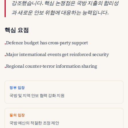
강조했습니다. 핵심 논쟁점은 국방 지출의 합리성
과 새로운 안보 위협에 대응하는 능력입니다.
핵심 요점
Defence budget has cross-party support
•
Major international events get reinforced security
•
Regional counter-terror information sharing
•
정부 입장
국방 및 지역 안보 협력 강화 지원
질의 입장
국방 예산의 적절한 조정 제안