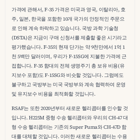
가격에 관해서, F-35 가격은 미국과 영국, 이탈리아, 호
주, 일본, 한국을 포함한 10개 국가의 안정적인 주문으
로 인해 계속 하락하고 있습니다. 국방 과학 기술청
(DSTA)은 지금이 구매 신청서를 제출할 좋은 시기라고
평가했습니다. F-35의 현재 단가는 약 9천만에서 1억 1
천 5백만 달러이며, 우리가 F-15SG에 지불한 가격에 근
접합니다. F-35 함대의 전체 생명주기 총 보유 비용(유
지보수 포함)도 F-15SG와 비슷할 것입니다. 그럼에도
불구하고 국방부는 미국 국방부와 계속 협력하여 운영
및 유지보수 비용을 최적화할 것입니다.
RSAF는 또한 2020년부터 새로운 헬리콥터를 인수할 것
입니다. H225M 중형 수송 헬리콥터와 우리의 CH-47 대
형 수송 헬리콥터는 기존의 Super Puma와 CH-47D 함
대를 대체할 것입니다. 이러한 새로운 헬리콥터는 수용