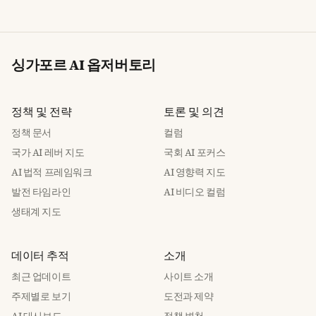
싱가포르 AI 옵저버토리
정책 및 전략
토론 및 의견
정책 문서
컬럼
국가 AI 레버 지도
국회 AI 포커스
AI 법적 프레임워크
AI 영향력 지도
발전 타임라인
AI 비디오 컬럼
생태계 지도
데이터 추적
소개
최근 업데이트
사이트 소개
주제별로 보기
도전과 제약