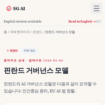
SG AI
Togg
English version available
Read in English →
닫기
홈
/
국제 벤치마크
/
핀란드
/
핀란드 거버넌스 모델
핀란드
지역 개요
벤치마크 상세 · 업데이트 2026-05-04
핀란드 거버넌스 모델
핀란드의 AI 거버넌스 모델은 다음과 같이 요약할 수
있습니다: 인간중심 윤리, EU AI 법 정렬.