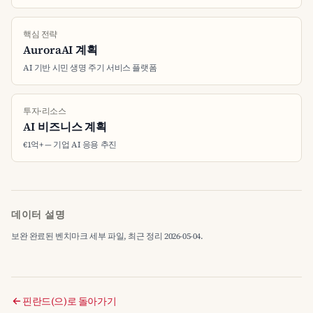
핵심 전략
AuroraAI 계획
AI 기반 시민 생명 주기 서비스 플랫폼
투자·리소스
AI 비즈니스 계획
€1억+ — 기업 AI 응용 추진
데이터 설명
보완 완료된 벤치마크 세부 파일, 최근 정리 2026-05-04.
핀란드(으)로 돌아가기