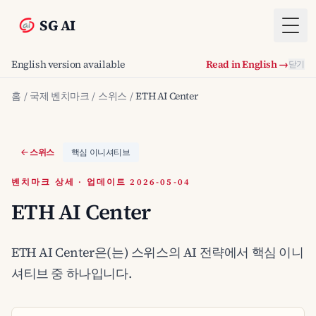
SG AI
Togg
English version available
Read in English →
닫기
홈
/
국제 벤치마크
/
스위스
/
ETH AI Center
스위스
핵심 이니셔티브
벤치마크 상세 · 업데이트 2026-05-04
ETH AI Center
ETH AI Center은(는) 스위스의 AI 전략에서 핵심 이니
셔티브 중 하나입니다.