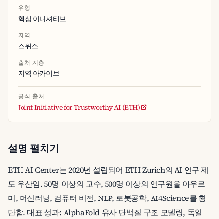
유형
핵심 이니셔티브
지역
스위스
출처 계층
지역 아카이브
공식 출처
Joint Initiative for Trustworthy AI (ETH)
설명 펼치기
ETH AI Center는 2020년 설립되어 ETH Zurich의 AI 연구 제
도 우산임. 50명 이상의 교수, 500명 이상의 연구원을 아우르
며, 머신러닝, 컴퓨터 비전, NLP, 로봇공학, AI4Science를 횡
단함. 대표 성과: AlphaFold 유사 단백질 구조 모델링, 독일