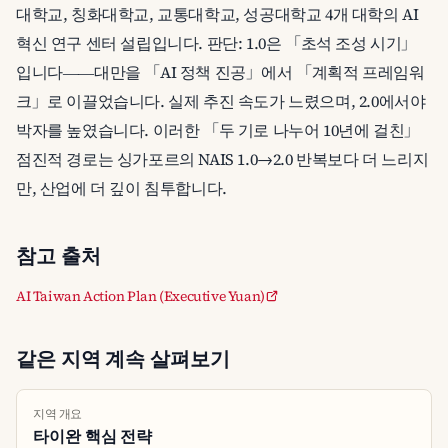
대학교, 칭화대학교, 교통대학교, 성공대학교 4개 대학의 AI
혁신 연구 센터 설립입니다. 판단: 1.0은 「초석 조성 시기」
입니다――대만을 「AI 정책 진공」에서 「계획적 프레임워
크」로 이끌었습니다. 실제 추진 속도가 느렸으며, 2.0에서야
박자를 높였습니다. 이러한 「두 기로 나누어 10년에 걸친」
점진적 경로는 싱가포르의 NAIS 1.0→2.0 반복보다 더 느리지
만, 산업에 더 깊이 침투합니다.
참고 출처
AI Taiwan Action Plan (Executive Yuan)
같은 지역 계속 살펴보기
지역 개요
타이완 핵심 전략