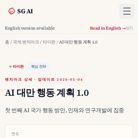
SG AI
Togg
English version available
Read in English →
닫기
홈
/
국제 벤치마크
/
타이완
/
AI 대만 행동 계획 1.0
타이완
핵심 전략
벤치마크 상세 · 업데이트 2026-05-04
AI 대만 행동 계획 1.0
첫 번째 AI 국가 행동 방안, 인재와 연구개발에 집중
연도