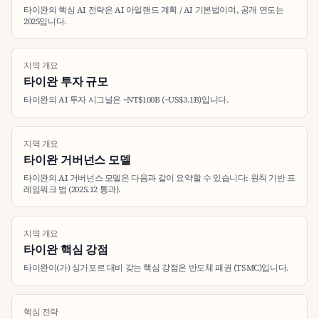
타이완의 핵심 AI 전략은 AI 아일랜드 계획 / AI 기본법이며, 공개 연도는
2025입니다.
지역 개요
타이완 투자 규모
타이완의 AI 투자 시그널은 ~NT$100B (~US$3.1B)입니다.
지역 개요
타이완 거버넌스 모델
타이완의 AI 거버넌스 모델은 다음과 같이 요약할 수 있습니다: 원칙 기반 프
레임워크 법 (2025.12 통과).
지역 개요
타이완 핵심 강점
타이완이(가) 싱가포르 대비 갖는 핵심 강점은 반도체 패권 (TSMC)입니다.
핵심 전략