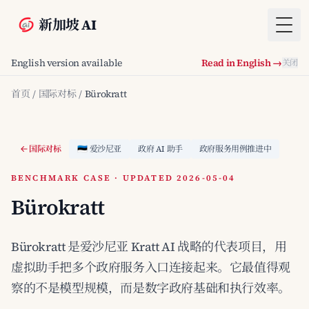
新加坡 AI
Togg
English version available
Read in English →
关闭
首页
/
国际对标
/
Bürokratt
国际对标
🇪🇪 爱沙尼亚
政府 AI 助手
政府服务用例推进中
BENCHMARK CASE · UPDATED 2026-05-04
Bürokratt
Bürokratt 是爱沙尼亚 Kratt AI 战略的代表项目，用
虚拟助手把多个政府服务入口连接起来。它最值得观
察的不是模型规模，而是数字政府基础和执行效率。