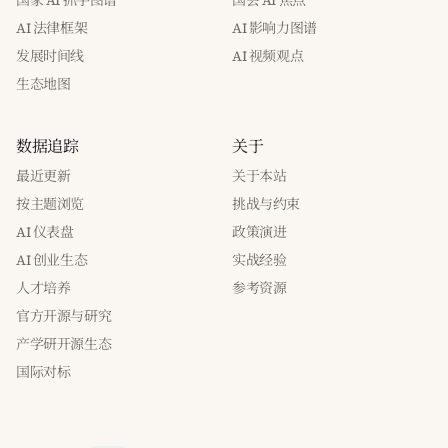
国家 AI 抓手图谱
国会 AI 焦点
AI 法律框架
AI 影响力图谱
发展时间线
AI 视频观点
生态地图
数据追踪
关于
最近更新
关于本站
按主题浏览
挑战与约束
AI 仪表盘
政策演进
AI 创业生态
实战经验
人才培养
参考资源
官方开源与研究
产学研开源生态
国际对标