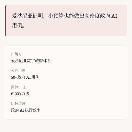
爱沙尼亚证明，小预算也能做出高密度政府 AI
用例。
归属方
爱沙尼亚数字政府体系
公开用例
50+ 政府 AI 用例
预算口径
€1000 万级
比较维度
政府 AI 执行效率