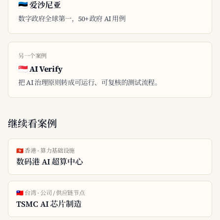
🇪🇪 爱沙尼亚
数字政府全球第一，50+ 政府 AI 用例
另一个案例
🇸🇬 AI Verify
把 AI 治理原则转成可运行、可复核的测试流程。
继续看案例
🇭🇰 香港 · 算力基础设施
数码港 AI 超算中心
🇹🇼 台湾 · 公司 / 供应链节点
TSMC AI 芯片制造