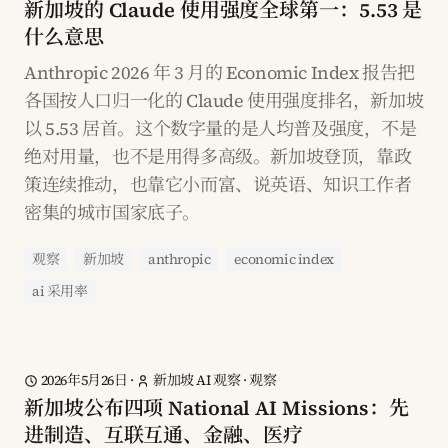
新加坡的 Claude 使用强度全球第一：5.53 是
什么意思
Anthropic 2026 年 3 月的 Economic Index 报告把
各国按人口归一化的 Claude 使用强度排名，新加坡
以 5.53 居首。这个数字量的是人均普及强度，不是
绝对用量，也不是用得多高级。新加坡登顶，靠政
策连续推动，也靠它小而富、说英语、知识工作者
密集的城市国家底子。
观察
新加坡
anthropic
economic index
ai 采用率
2026年5月26日
·
新加坡 AI 观察
·
观察
新加坡公布四项 National AI Missions：先
进制造、互联互通、金融、医疗