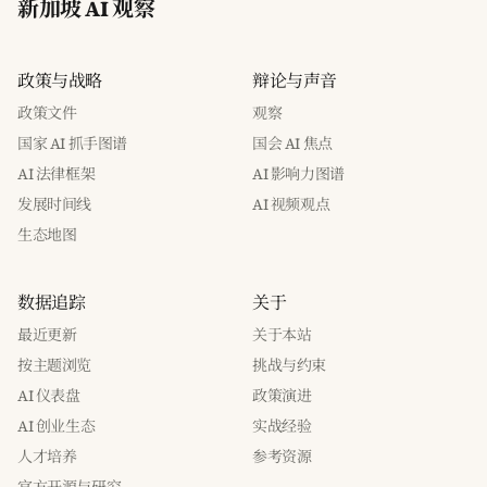
新加坡 AI 观察
政策与战略
辩论与声音
政策文件
观察
国家 AI 抓手图谱
国会 AI 焦点
AI 法律框架
AI 影响力图谱
发展时间线
AI 视频观点
生态地图
数据追踪
关于
最近更新
关于本站
按主题浏览
挑战与约束
AI 仪表盘
政策演进
AI 创业生态
实战经验
人才培养
参考资源