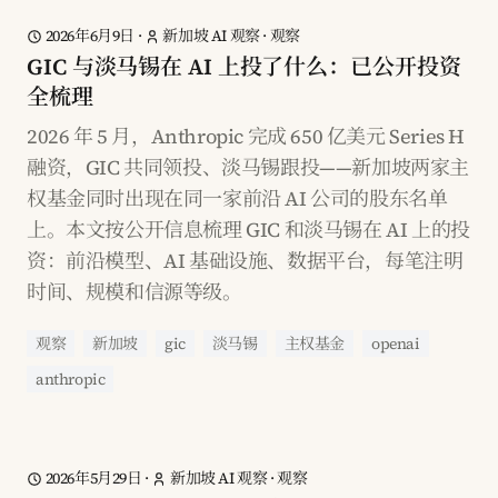
2026年6月9日
·
新加坡 AI 观察
·
观察
GIC 与淡马锡在 AI 上投了什么：已公开投资
全梳理
2026 年 5 月，Anthropic 完成 650 亿美元 Series H
融资，GIC 共同领投、淡马锡跟投——新加坡两家主
权基金同时出现在同一家前沿 AI 公司的股东名单
上。本文按公开信息梳理 GIC 和淡马锡在 AI 上的投
资：前沿模型、AI 基础设施、数据平台，每笔注明
时间、规模和信源等级。
观察
新加坡
gic
淡马锡
主权基金
openai
anthropic
2026年5月29日
·
新加坡 AI 观察
·
观察