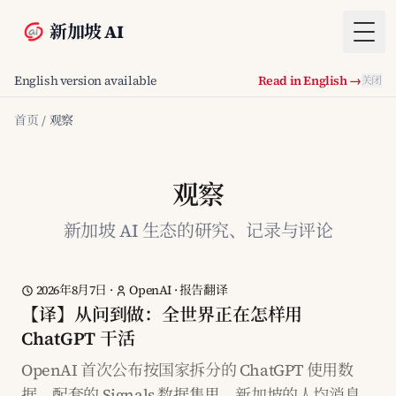
新加坡 AI
Togg
English version available
Read in English →
关闭
首页
/
观察
观察
新加坡 AI 生态的研究、记录与评论
2026年8月7日
·
OpenAI
·
报告翻译
【译】从问到做：全世界正在怎样用
ChatGPT 干活
OpenAI 首次公布按国家拆分的 ChatGPT 使用数
据。配套的 Signals 数据集里，新加坡的人均消息