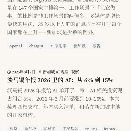
量在 147 个国家中排第一。工作场景下「让它做
事」的比例是非工作场景的两倍多，多媒体是增长
最快的用法，35 岁以上人群的消息占比在几乎每个
国家都在上升——新加坡是少数的例外。
openai
chatgpt
ai 采用率
新加坡
报告
2026年8月7日
·
新加坡 AI 观察
·
观察
淡马锡年报 2026 里的 AI：从 6% 到 15%
淡马锡 2026 年报给 AI 单开了一章：AI 相关投资现
占组合 6%，2031 年 3 月前要涨到 10–15%。本文
梳理四根支柱、年内买入清单，和落在新加坡本地
的几家机构。
观察
新加坡
淡马锡
主权基金
resaro
temus