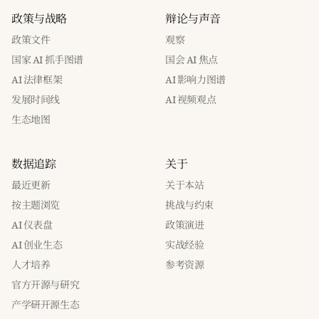
政策与战略
辩论与声音
政策文件
观察
国家 AI 抓手图谱
国会 AI 焦点
AI 法律框架
AI 影响力图谱
发展时间线
AI 视频观点
生态地图
数据追踪
关于
最近更新
关于本站
按主题浏览
挑战与约束
AI 仪表盘
政策演进
AI 创业生态
实战经验
人才培养
参考资源
官方开源与研究
产学研开源生态