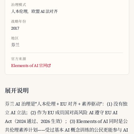
治理模式
人本伦理，欧盟 AI 法对齐
战略年份
2017
地区
芬兰
官方来源
Elements of AI 官网
展开说明
芬兰 AI 治理是"人本伦理 + EU 对齐 + 素养驱动"：(1) 没有独
立 AI 立法；(2) 作为 EU 成员国对高风险 AI 遵守 EU AI
Act（2024 通过、2026 生效）；(3) Elements of AI 同时是公
共伦理素养计划——受过基本 AI 概念训练的公民更能参与 AI