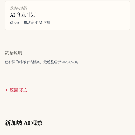
投资与资源
AI 商业计划
€1 亿+ — 推动企业 AI 应用
数据说明
已补深的对标下钻档案，最近整理于 2026-05-04。
返回 芬兰
新加坡 AI 观察