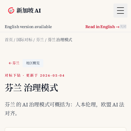
新加坡 AI
Togg
English version available
Read in English →
关闭
首页
/
国际对标
/
芬兰
/
芬兰 治理模式
芬兰
地区概览
对标下钻 · 更新于 2026-05-04
芬兰 治理模式
芬兰 的 AI 治理模式可概括为：人本伦理，欧盟 AI 法
对齐。