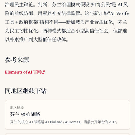
治理民主辩论。判断：芬兰治理模式假设"知情公民"是 AI 风
险的前线防御，用素养补充法律监管。这与新加坡"AI Verify
工具 + 政府框架"结构不同——新加坡为产业合规优化，芬兰
为民主韧性优化。两种模式都适合小型高信任社会，但都难
以朴素推广到大型低信任政体。
参考来源
Elements of AI 官网
同地区继续下钻
地区概览
芬兰 核心战略
芬兰 的核心 AI 战略是 AI Finland / AuroraAI，当前公开年份为 2017。