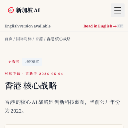
新加坡 AI
Togg
English version available
Read in English →
关闭
首页
/
国际对标
/
香港
/
香港 核心战略
香港
地区概览
对标下钻 · 更新于 2026-05-04
香港 核心战略
香港 的核心 AI 战略是 创新科技蓝图，当前公开年份
为 2022。