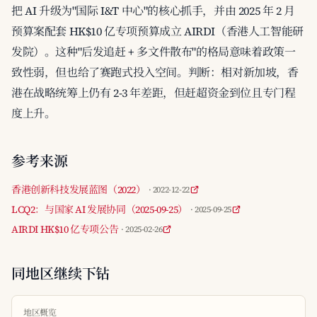
把 AI 升级为"国际 I&T 中心"的核心抓手，并由 2025 年 2 月
预算案配套 HK$10 亿专项预算成立 AIRDI（香港人工智能研
发院）。这种"后发追赶 + 多文件散布"的格局意味着政策一
致性弱，但也给了赛跑式投入空间。判断：相对新加坡，香
港在战略统筹上仍有 2-3 年差距，但赶超资金到位且专门程
度上升。
参考来源
香港创新科技发展蓝图（2022）
· 2022-12-22
LCQ2：与国家 AI 发展协同（2025-09-25）
· 2025-09-25
AIRDI HK$10 亿专项公告
· 2025-02-26
同地区继续下钻
地区概览