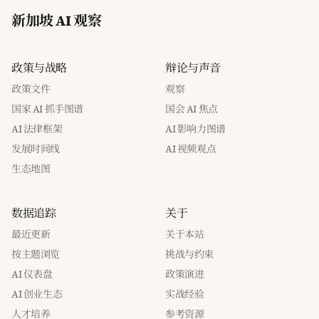
新加坡 AI 观察
政策与战略
辩论与声音
政策文件
观察
国家 AI 抓手图谱
国会 AI 焦点
AI 法律框架
AI 影响力图谱
发展时间线
AI 视频观点
生态地图
数据追踪
关于
最近更新
关于本站
按主题浏览
挑战与约束
AI 仪表盘
政策演进
AI 创业生态
实战经验
人才培养
参考资源