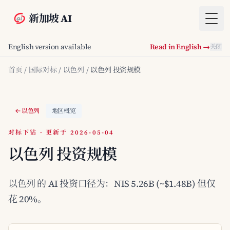
新加坡 AI
Togg
English version available
Read in English →
关闭
首页
/
国际对标
/
以色列
/
以色列 投资规模
以色列
地区概览
对标下钻 · 更新于 2026-05-04
以色列 投资规模
以色列 的 AI 投资口径为：NIS 5.26B (~$1.48B) 但仅
花 20%。