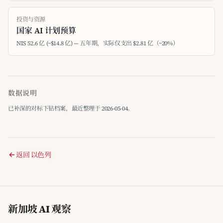
投资与资源
国家 AI 计划预算
NIS 52.6 亿 (~$14.8 亿) — 五年期，实际仅支出 $2.81 亿（~20%）
数据说明
已补深的对标下钻档案，最近整理于 2026-05-04。
返回 以色列
新加坡 AI 观察