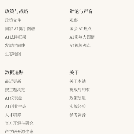
政策与战略
辩论与声音
政策文件
观察
国家 AI 抓手图谱
国会 AI 焦点
AI 法律框架
AI 影响力图谱
发展时间线
AI 视频观点
生态地图
数据追踪
关于
最近更新
关于本站
按主题浏览
挑战与约束
AI 仪表盘
政策演进
AI 创业生态
实战经验
人才培养
参考资源
官方开源与研究
产学研开源生态