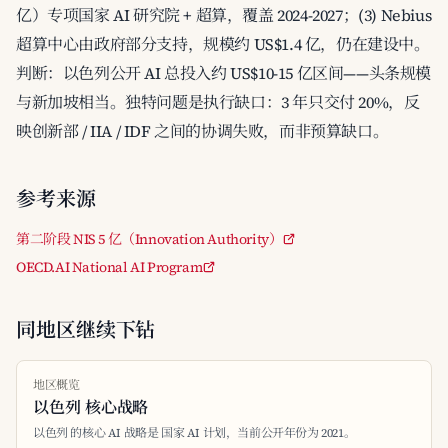
亿）专项国家 AI 研究院 + 超算，覆盖 2024-2027；(3) Nebius
超算中心由政府部分支持，规模约 US$1.4 亿，仍在建设中。
判断：以色列公开 AI 总投入约 US$10-15 亿区间——头条规模
与新加坡相当。独特问题是执行缺口：3 年只交付 20%，反
映创新部 / IIA / IDF 之间的协调失败，而非预算缺口。
参考来源
第二阶段 NIS 5 亿（Innovation Authority）
OECD.AI National AI Program
同地区继续下钻
地区概览
以色列 核心战略
以色列 的核心 AI 战略是 国家 AI 计划，当前公开年份为 2021。