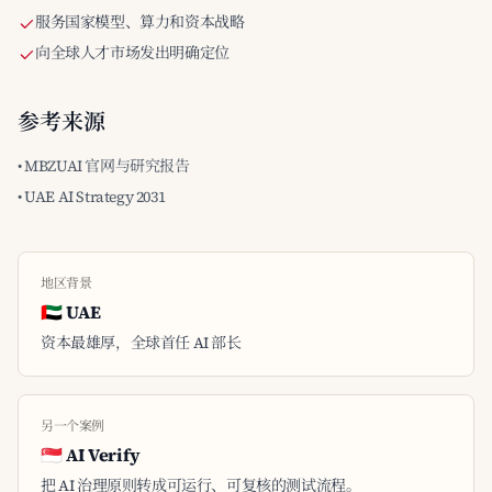
服务国家模型、算力和资本战略
向全球人才市场发出明确定位
参考来源
• MBZUAI 官网与研究报告
• UAE AI Strategy 2031
地区背景
🇦🇪 UAE
资本最雄厚，全球首任 AI 部长
另一个案例
🇸🇬 AI Verify
把 AI 治理原则转成可运行、可复核的测试流程。