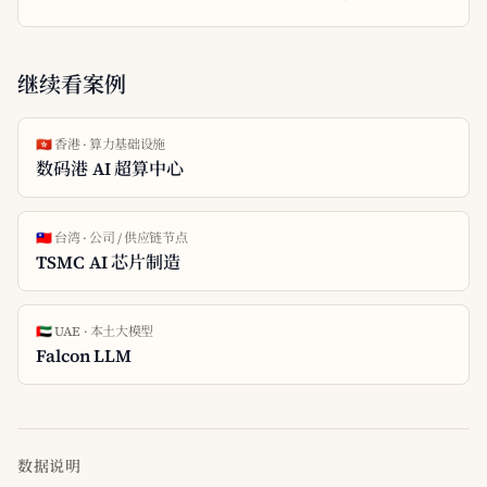
继续看案例
🇭🇰 香港 · 算力基础设施
数码港 AI 超算中心
🇹🇼 台湾 · 公司 / 供应链节点
TSMC AI 芯片制造
🇦🇪 UAE · 本土大模型
Falcon LLM
数据说明