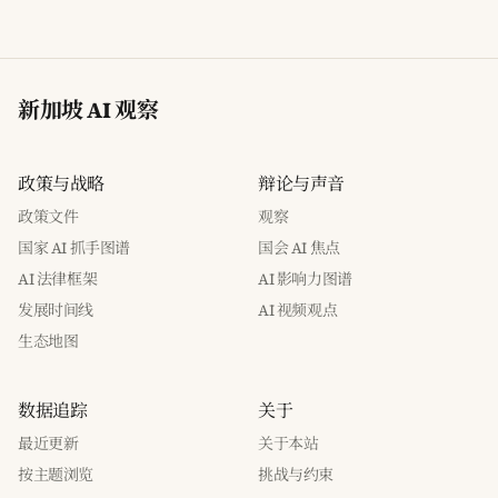
新加坡 AI 观察
政策与战略
辩论与声音
政策文件
观察
国家 AI 抓手图谱
国会 AI 焦点
AI 法律框架
AI 影响力图谱
发展时间线
AI 视频观点
生态地图
数据追踪
关于
最近更新
关于本站
按主题浏览
挑战与约束