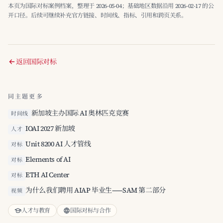
本页为国际对标案例档案，整理于 2026-05-04；基础地区数据沿用 2026-02-17 的公
开口径。后续可继续补充官方链接、时间线、指标、引用和跨页关系。
返回国际对标
同主题更多
新加坡主办国际 AI 奥林匹克竞赛
时间线
IOAI 2027 新加坡
人才
Unit 8200 AI 人才管线
对标
Elements of AI
对标
ETH AI Center
对标
为什么我们聘用 AIAP 毕业生——SAM 第二部分
视频
人才与教育
国际对标与合作