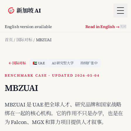
新加坡 AI
Togg
English version available
Read in English →
关闭
首页
/
国际对标
/
MBZUAI
国际对标
🇦🇪 UAE
AI 研究型大学
持续扩张中
BENCHMARK CASE · UPDATED 2026-05-04
MBZUAI
MBZUAI 是 UAE 把全球人才、研究品牌和国家战略
绑在一起的核心机构。它的作用不只是办学，也是在
为 Falcon、MGX 和算力项目提供人才叙事。