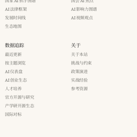
国家 AI 抓手图谱
国会 AI 焦点
AI 法律框架
AI 影响力图谱
发展时间线
AI 视频观点
生态地图
数据追踪
关于
最近更新
关于本站
按主题浏览
挑战与约束
AI 仪表盘
政策演进
AI 创业生态
实战经验
人才培养
参考资源
官方开源与研究
产学研开源生态
国际对标