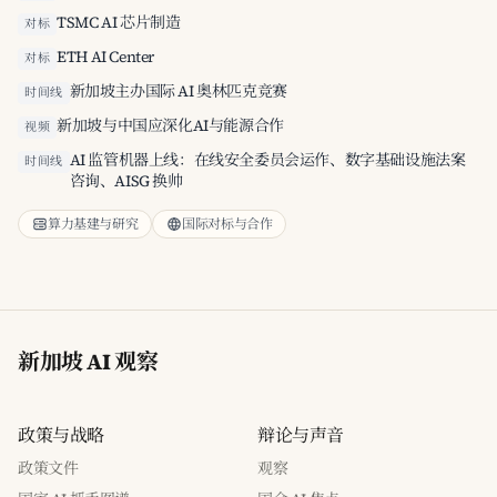
TSMC AI 芯片制造
对标
ETH AI Center
对标
新加坡主办国际 AI 奥林匹克竞赛
时间线
新加坡与中国应深化AI与能源合作
视频
AI 监管机器上线：在线安全委员会运作、数字基础设施法案
时间线
咨询、AISG 换帅
算力基建与研究
国际对标与合作
新加坡 AI 观察
政策与战略
辩论与声音
政策文件
观察