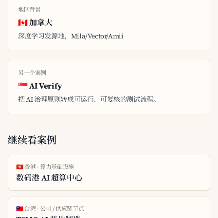
地区背景
🇨🇦 加拿大
深度学习发源地，Mila/Vector/Amii
另一个案例
🇸🇬 AI Verify
把 AI 治理原则转成可运行、可复核的测试流程。
继续看案例
🇭🇰 香港 · 算力基础设施
数码港 AI 超算中心
🇹🇼 台湾 · 公司 / 供应链节点