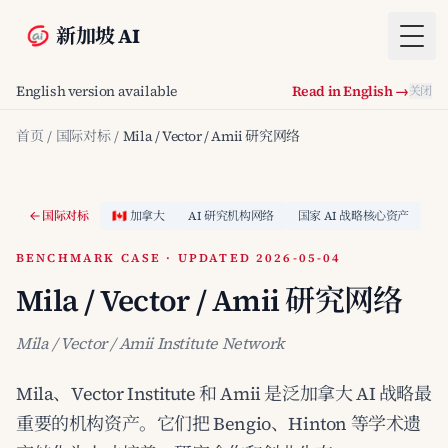
新加坡 AI
Togg
English version available
Read in English →
关闭
首页
/
国际对标
/
Mila / Vector / Amii 研究网络
国际对标
🇨🇦 加拿大
AI 研究机构网络
国家 AI 战略核心资产
BENCHMARK CASE · UPDATED 2026-05-04
Mila / Vector / Amii 研究网络
Mila / Vector / Amii Institute Network
Mila、Vector Institute 和 Amii 是泛加拿大 AI 战略最
重要的机构资产。它们把 Bengio、Hinton 等学术遗