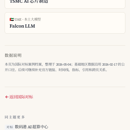
TSMC AI 芯片制造
🇦🇪 UAE · 本土大模型
Falcon LLM
数据说明
本页为国际对标案例档案，整理于 2026-05-04；基础地区数据沿用 2026-02-17 的公
开口径。后续可继续补充官方链接、时间线、指标、引用和跨页关系。
返回国际对标
同主题更多
数码港 AI 超算中心
对标