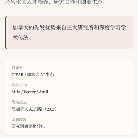
产转化为人才培养、研究合作和创业生态。
加拿大的先发优势来自三大研究所和深度学习学
术传统。
归属方
CIFAR / 加拿大 AI 生态
核心机构
Mila / Vector / Amii
战略起点
泛加拿大 AI 战略（2017）
比较维度
研究到商业化转化