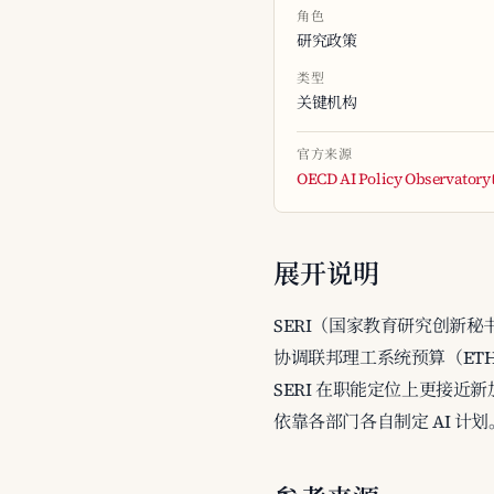
角色
研究政策
类型
关键机构
官方来源
OECD AI Policy Observatory
展开说明
SERI（国家教育研究创新秘书处
协调联邦理工系统预算（ETH、EP
SERI 在职能定位上更接近
依靠各部门各自制定 AI 