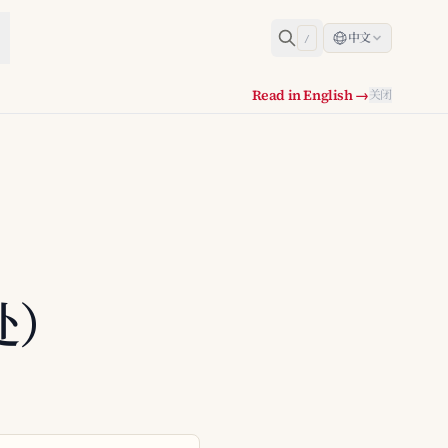
中文
/
Read in English →
关闭
处）