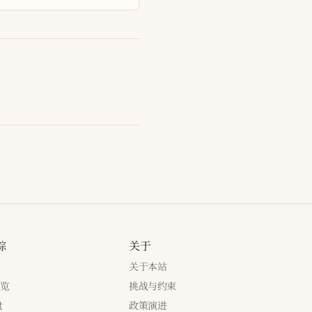
踪
关于
新
关于本站
浏览
挑战与约束
盘
政策演进