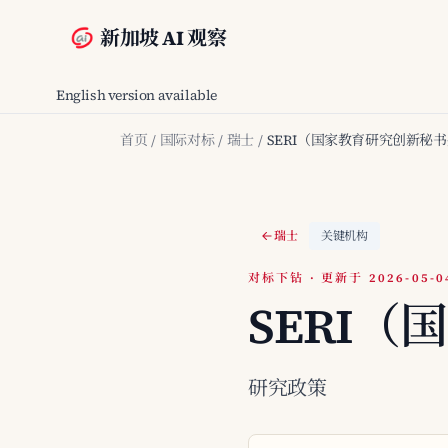
新加坡 AI 观察
English version available
首页
/
国际对标
/
瑞士
/
SERI（国家教育研究创新秘
瑞士
关键机构
对标下钻 · 更新于 2026-05-0
SERI
研究政策