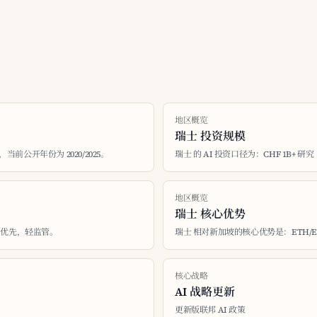
地区概览
瑞士 投资规模
，当前公开年份为 2020/2025。
瑞士 的 AI 投资口径为：CHF 1B+ 研究
地区概览
瑞士 核心优势
创新优先，轻监管。
瑞士 相对新加坡的核心优势是：ETH/EPFL 全
核心战略
AI 战略更新
更新版联邦 AI 政策