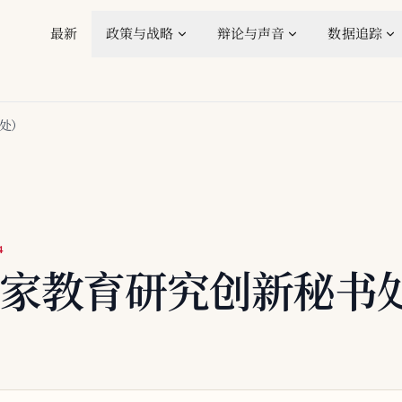
最新
政策与战略
辩论与声音
数据追踪
书处）
4
（国家教育研究创新秘书