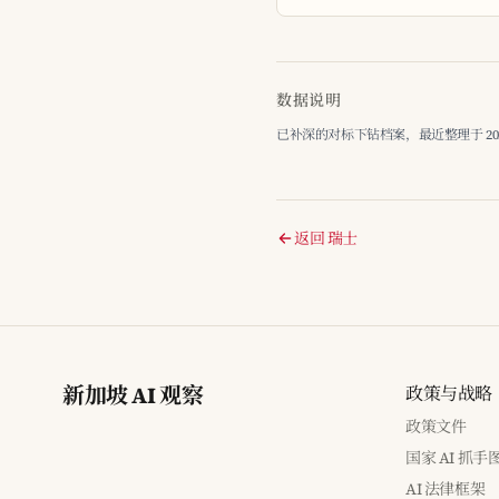
数据说明
已补深的对标下钻档案，最近整理于 2026-
返回 瑞士
新加坡 AI 观察
政策与战略
政策文件
国家 AI 抓手
AI 法律框架