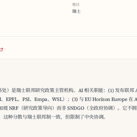
地区
瑞士
）是瑞士联邦研究政策主管机构。AI 相关职能：(1) 发布联邦 AI 战
FL、PSI、Empa、WSL）；(3) 与 EU Horizon Europe
新加坡 NRF（研究政策导向）而非 SNDGO（全政府协调）。它不拥
计划。这种分散与瑞士联邦制一致，但限制了中央协调。