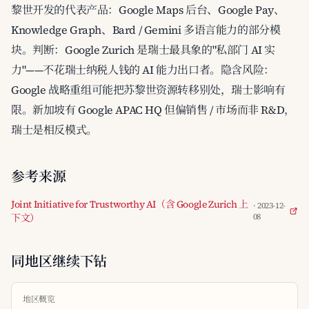
黎世开发的代表产品：Google Maps 后台、Google Pay、
Knowledge Graph、Bard / Gemini 多语言能力的部分模
块。判断：Google Zurich 是瑞士最具象的"私部门 AI 实
力"——不花瑞士纳税人钱的 AI 能力出口者。隐含风险：
Google 战略重组可能把苏黎世资源转移别处，瑞士影响有
限。新加坡有 Google APAC HQ 但偏销售 / 市场而非 R&D，
瑞士是相反模式。
参考来源
Joint Initiative for Trustworthy AI（含 Google Zurich 上
· 2023-12-
下文）
08
同地区继续下钻
地区概览