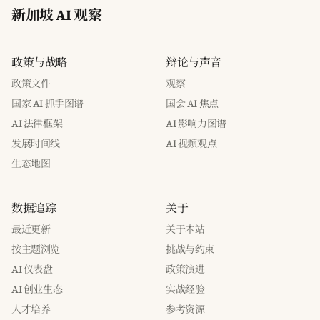
新加坡 AI 观察
政策与战略
辩论与声音
政策文件
观察
国家 AI 抓手图谱
国会 AI 焦点
AI 法律框架
AI 影响力图谱
发展时间线
AI 视频观点
生态地图
数据追踪
关于
最近更新
关于本站
按主题浏览
挑战与约束
AI 仪表盘
政策演进
AI 创业生态
实战经验
人才培养
参考资源