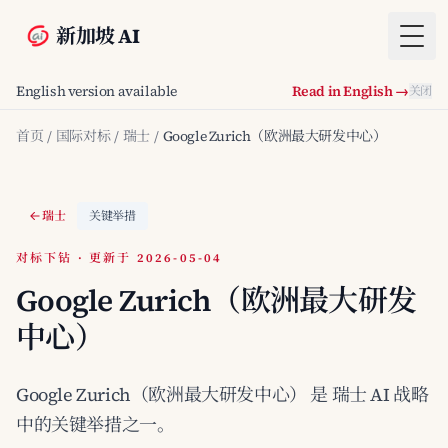
新加坡 AI
Togg
English version available
Read in English →
关闭
首页
/
国际对标
/
瑞士
/
Google Zurich（欧洲最大研发中心）
瑞士
关键举措
对标下钻 · 更新于 2026-05-04
Google Zurich（欧洲最大研发
中心）
Google Zurich（欧洲最大研发中心） 是 瑞士 AI 战略
中的关键举措之一。