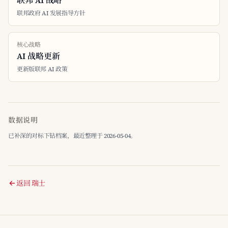
联邦 AI 战略
联邦政府 AI 发展指导方针
核心战略
AI 战略更新
更新版联邦 AI 政策
数据说明
已补深的对标下钻档案，最近整理于 2026-05-04。
返回 瑞士