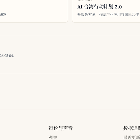
AI 台湾行动计划 2.0
与研发
升级版方案，强调产业应用与国际合作
05-04。
辩论与声音
数据追
观察
最近更