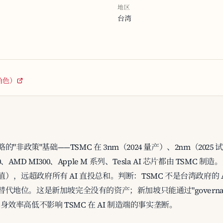
地区
台湾
 角色）
略的"非政策"基础——TSMC 在 3nm（2024 量产）、2nm（2025
00、AMD MI300、Apple M 系列、Tesla AI 芯片都由 TSMC 制造
（计划值），远超政府所有 AI 直投总和。判断：TSMC 不是台湾政府
代地位。这是新加坡完全没有的资产；新加坡只能通过"governance l
本身效率高低不影响 TSMC 在 AI 制造端的事实垄断。