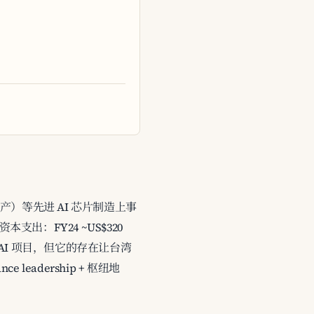
 试产）等先进 AI 芯片制造上事
。资本支出：FY24 ~US$320
的 AI 项目，但它的存在让台湾
eadership + 枢纽地