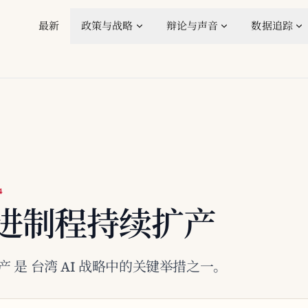
最新
政策与战略
辩论与声音
数据追踪
4
先进制程持续扩产
产 是 台湾 AI 战略中的关键举措之一。