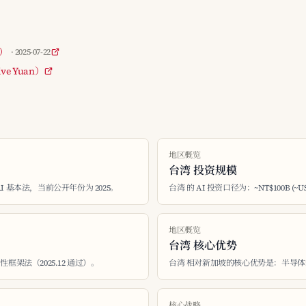
色）
· 2025-07-22
ive Yuan）
地区概览
台湾 投资规模
 AI 基本法，当前公开年份为 2025。
台湾 的 AI 投资口径为：~NT$100B (~US
地区概览
台湾 核心优势
框架法（2025.12 通过）。
台湾 相对新加坡的核心优势是：半导体
核心战略