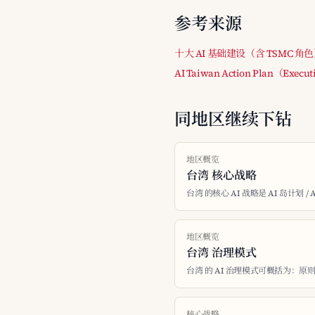
参考来源
十大 AI 基础建设（含 TSMC 角
AI Taiwan Action Plan（Execut
同地区继续下钻
地区概览
台湾 核心战略
台湾 的核心 AI 战略是 AI 岛计划 /
地区概览
台湾 治理模式
台湾 的 AI 治理模式可概括为：原则性
核心战略