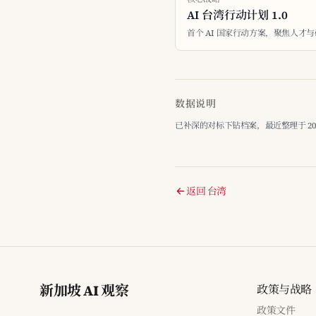
AI 台湾行动计划 1.0
首个 AI 国家行动方案，聚焦人才
数据说明
已补深的对标下钻档案，最近整理于 2026-
返回 台湾
新加坡 AI 观察
政策与战略
政策文件