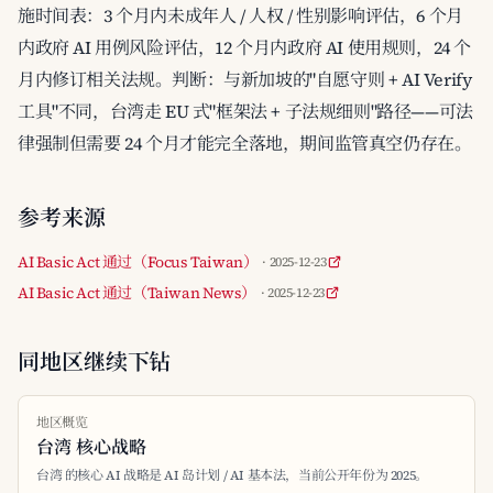
施时间表：3 个月内未成年人 / 人权 / 性别影响评估，6 个月
内政府 AI 用例风险评估，12 个月内政府 AI 使用规则，24 个
月内修订相关法规。判断：与新加坡的"自愿守则 + AI Verify
工具"不同，台湾走 EU 式"框架法 + 子法规细则"路径——可法
律强制但需要 24 个月才能完全落地，期间监管真空仍存在。
参考来源
AI Basic Act 通过（Focus Taiwan）
· 2025-12-23
AI Basic Act 通过（Taiwan News）
· 2025-12-23
同地区继续下钻
地区概览
台湾 核心战略
台湾 的核心 AI 战略是 AI 岛计划 / AI 基本法，当前公开年份为 2025。