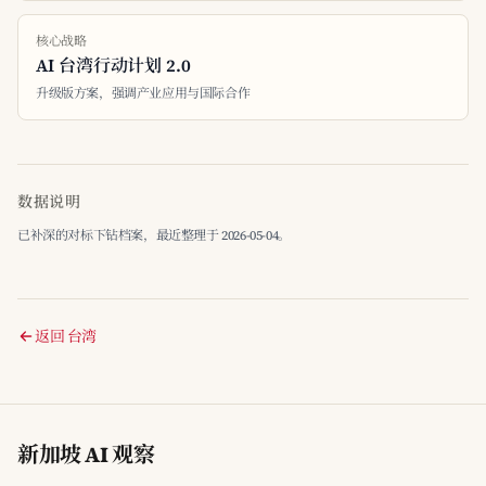
核心战略
AI 台湾行动计划 2.0
升级版方案，强调产业应用与国际合作
数据说明
已补深的对标下钻档案，最近整理于 2026-05-04。
返回 台湾
新加坡 AI 观察