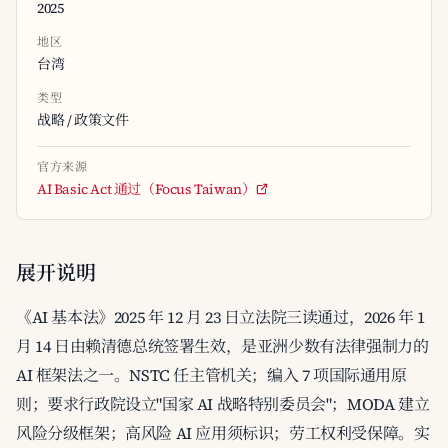
2025
地区
台湾
类型
战略 / 政策文件
官方来源
AI Basic Act 通过（Focus Taiwan）
展开说明
《AI 基本法》2025 年 12 月 23 日立法院三读通过，2026 年 1
月 14 日由赖清德总统签署生效，是亚洲少数有法律强制力的
AI 框架法之一。NSTC 任主管机关；编入 7 项国际通用原
则；要求行政院设立"国家 AI 战略特别委员会"；MODA 建立
风险分级框架；高风险 AI 应用须标识；劳工权利受保障。实