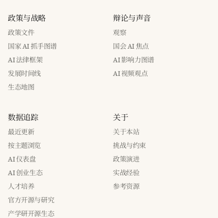
政策与战略
辩论与声音
政策文件
观察
国家 AI 抓手图谱
国会 AI 焦点
AI 法律框架
AI 影响力图谱
发展时间线
AI 视频观点
生态地图
数据追踪
关于
最近更新
关于本站
按主题浏览
挑战与约束
AI 仪表盘
政策演进
AI 创业生态
实战经验
人才培养
参考资源
官方开源与研究
产学研开源生态