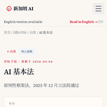
新加坡 AI
Togg
English version available
Read in English →
关闭
首页
/
国际对标
/
台湾
/
AI 基本法
台湾
核心战略
对标下钻 · 更新于 2026-05-04
AI 基本法
原则性框架法，2025 年 12 月立法院通过
年份