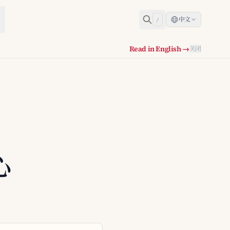
中文
/
Read in English →
关闭
心