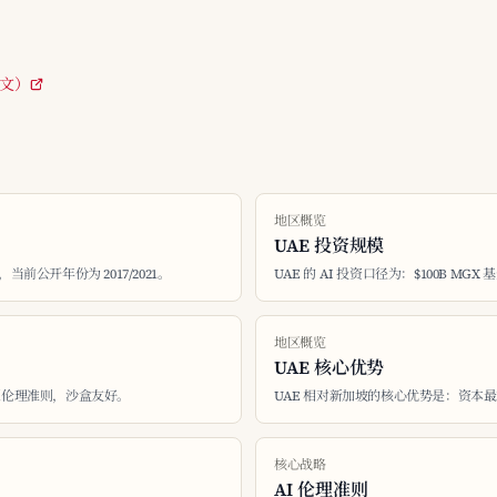
下文）
地区概览
UAE 投资规模
31，当前公开年份为 2017/2021。
UAE 的 AI 投资口径为：$100B MGX 基金
地区概览
UAE 核心优势
自愿伦理准则，沙盒友好。
UAE 相对新加坡的核心优势是：资本最
核心战略
AI 伦理准则