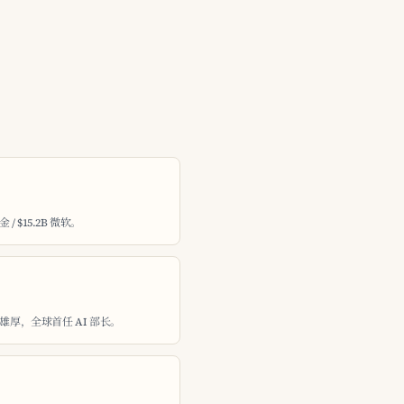
 / $15.2B 微软。
雄厚，全球首任 AI 部长。