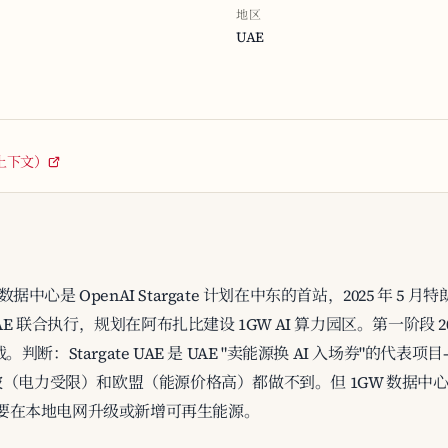
地区
UAE
e 上下文）
大规模数据中心是 OpenAI Stargate 计划在中东的首站，2025 年 
软银 + UAE 联合执行，规划在阿布扎比建设 1GW AI 算力园区。第一阶段 
W 满载。判断：Stargate UAE 是 UAE "卖能源换 AI 入场券"的代表
（电力受限）和欧盟（能源价格高）都做不到。但 1GW 数据中心 
否需要在本地电网升级或新增可再生能源。