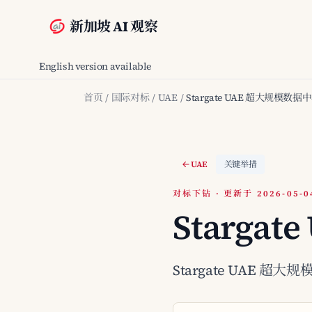
新加坡 AI 观察
English version available
首页
/
国际对标
/
UAE
/
Stargate UAE 超大规模数据
UAE
关键举措
对标下钻 · 更新于 2026-05-0
Starga
Stargate UAE 超