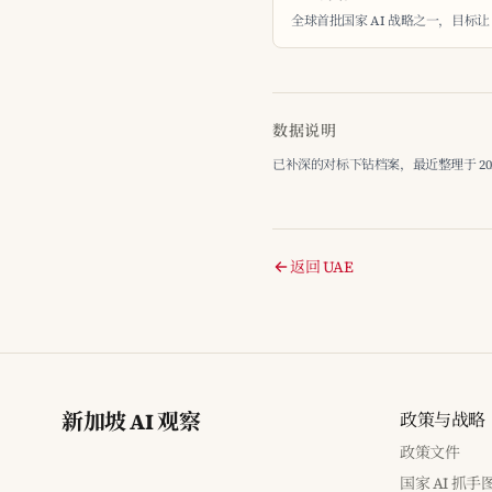
全球首批国家 AI 战略之一，目标让 AI 
数据说明
已补深的对标下钻档案，最近整理于 2026-
返回 UAE
新加坡 AI 观察
政策与战略
政策文件
国家 AI 抓手