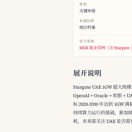
类型
关键举措
来源层级
地区档案
官方来源
MGX 基金官网（含 Stargat
展开说明
Stargate UAE 1GW 超
OpenAI + Oracle + 
标 2028-2030 年达到 1G
持续算力运行的基础，新加坡
耗，未来需关注 UAE 是