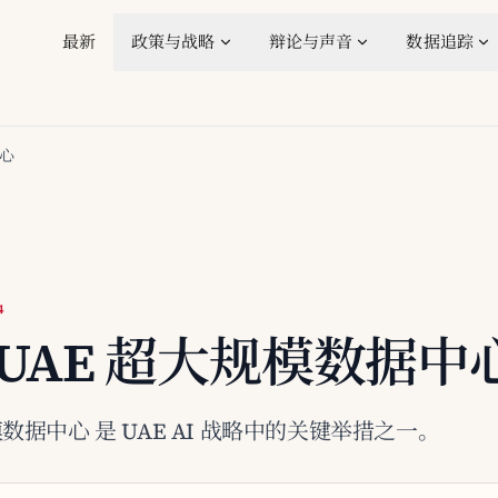
最新
政策与战略
辩论与声音
数据追踪
中心
4
te UAE 超大规模数据中
大规模数据中心 是 UAE AI 战略中的关键举措之一。