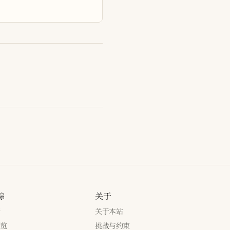
踪
关于
新
关于本站
浏览
挑战与约束