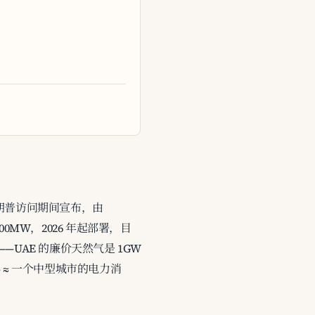
5 月特朗普访问期间宣布，由
200MW，2026 年起部署，目
项目——UAE 的廉价天然气是 1GW
≈ 一个中型城市的电力消