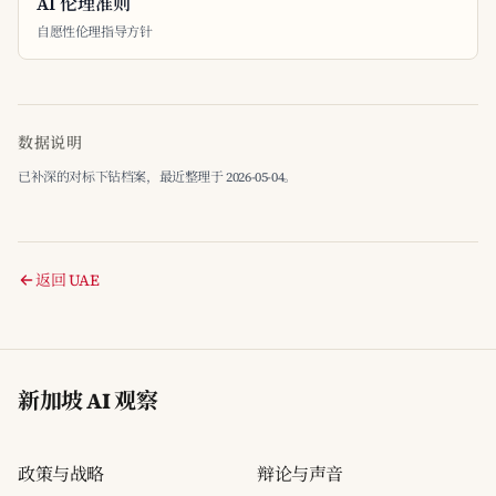
AI 伦理准则
自愿性伦理指导方针
数据说明
已补深的对标下钻档案，最近整理于 2026-05-04。
返回 UAE
新加坡 AI 观察
政策与战略
辩论与声音