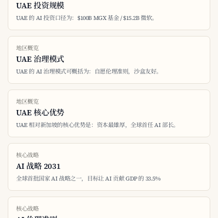
UAE 投资规模
UAE 的 AI 投资口径为：$100B MGX 基金 / $15.2B 微软。
地区概览
UAE 治理模式
UAE 的 AI 治理模式可概括为：自愿伦理准则，沙盒友好。
地区概览
UAE 核心优势
UAE 相对新加坡的核心优势是：资本最雄厚，全球首任 AI 部长。
核心战略
AI 战略 2031
全球首批国家 AI 战略之一，目标让 AI 贡献 GDP 的 33.5%
核心战略