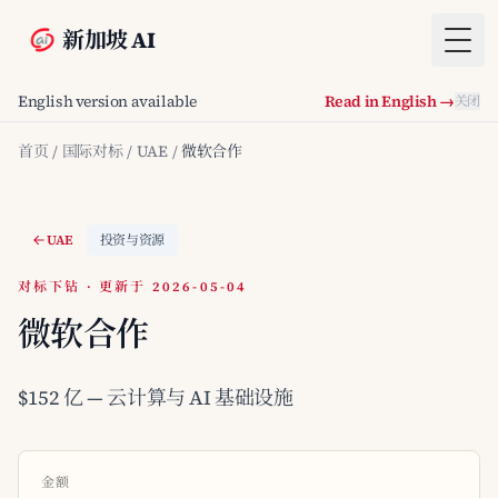
新加坡 AI
Togg
English version available
Read in English →
关闭
首页
/
国际对标
/
UAE
/
微软合作
UAE
投资与资源
对标下钻 · 更新于 2026-05-04
微软合作
$152 亿 — 云计算与 AI 基础设施
金额