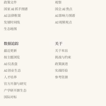
政策文件
观察
国家 AI 抓手图谱
国会 AI 焦点
AI 法律框架
AI 影响力图谱
发展时间线
AI 视频观点
生态地图
数据追踪
关于
最近更新
关于本站
按主题浏览
挑战与约束
AI 仪表盘
政策演进
AI 创业生态
实战经验
人才培养
参考资源
官方开源与研究
产学研开源生态
国际对标