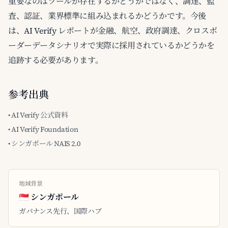
重要なのはツールが存在するかどうかではなく、調達、監
査、認証、業界標準に組み込まれるかどうかです。今後
は、AI Verify レポートが金融、航空、政府調達、クロスボ
ーダーデータシナリオで実際に採用されているかどうかを
追跡する必要があります。
参考出典
• AI Verify 公式資料
• AI Verify Foundation
• シンガポール NAIS 2.0
地域背景
🇸🇬 シンガポール
ガバナンス先行、国際ハブ