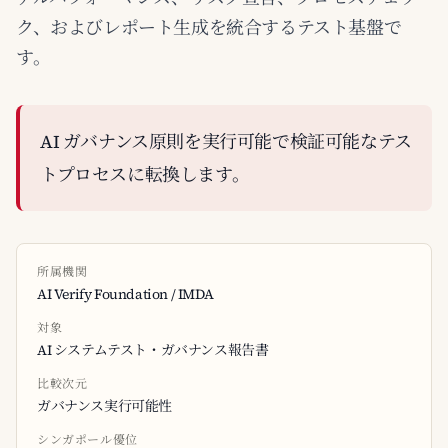
ク、およびレポート生成を統合するテスト基盤で
す。
AI ガバナンス原則を実行可能で検証可能なテス
トプロセスに転換します。
所属機関
AI Verify Foundation / IMDA
対象
AI システムテスト・ガバナンス報告書
比較次元
ガバナンス実行可能性
シンガポール優位