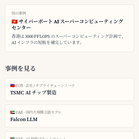
別の事例
🇭🇰 サイバーポート AI スーパーコンピューティング
センター
香港は 3000 PFLOPS のスーパーコンピューティング計画で、
AI インフラの短板を補完しています。
事例を見る
🇹🇼 台湾 · 会社 / サプライチェーンノード
TSMC AI チップ製造
🇦🇪 UAE · 国内大規模言語モデル
Falcon LLM