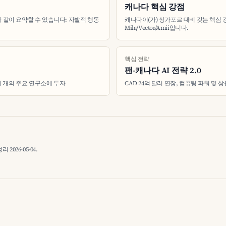
캐나다 핵심 강점
 같이 요약할 수 있습니다: 자발적 행동
캐나다이(가) 싱가포르 대비 갖는 핵심 
Mila/Vector/Amii입니다.
핵심 전략
팬-캐나다 AI 전략 2.0
 세 개의 주요 연구소에 투자
CAD 24억 달러 연장, 컴퓨팅 파워 및 
026-05-04.