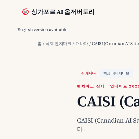
싱가포르 AI 옵저버토리
English version available
홈
/
국제 벤치마크
/
캐나다
/
CAISI (Canadian AI Safet
캐나다
핵심 이니셔티브
벤치마크 상세 · 업데이트 2026
CAISI (Ca
CAISI (Canadian 
다.