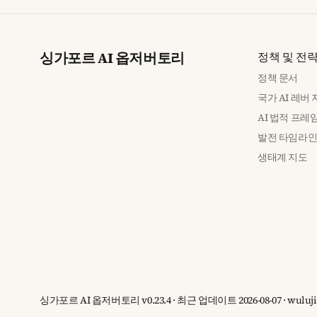
싱가포르 AI 옵저버토리
정책 및 전
정책 문서
국가 AI 레버
AI 법적 프레
발전 타임라
생태계 지도
싱가포르 AI 옵저버토리 v0.23.4 · 최근 업데이트 2026-08-07 · wu