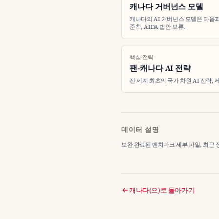
캐나다 거버넌스 모델
캐나다의 AI 거버넌스 모델은 다음과
준칙, AIDA 법안 보류.
핵심 전략
팬-캐나다 AI 전략
전 세계 최초의 국가 차원 AI 전략,
데이터 설명
보완 완료된 벤치마크 세부 파일, 최근 정리 2
캐나다(으)로 돌아가기