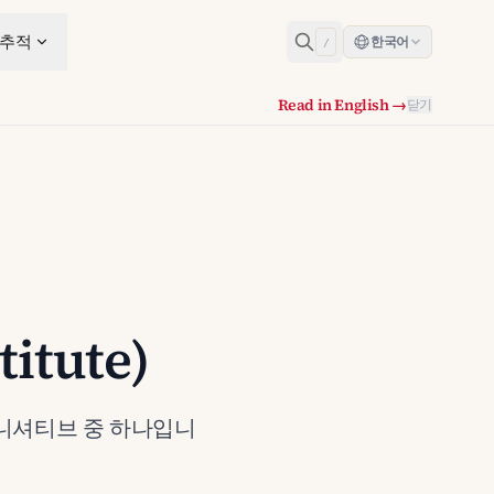
 추적
한국어
/
Read in English →
닫기
titute)
핵심 이니셔티브 중 하나입니