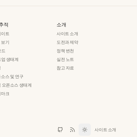
 추적
소개
데이트
사이트 소개
 보기
도전과 제약
보드
정책 변천
트업 생태계
실전 노트
성
참고 자료
픈소스 및 연구
력 오픈소스 생태계
치마크
사이트 소개