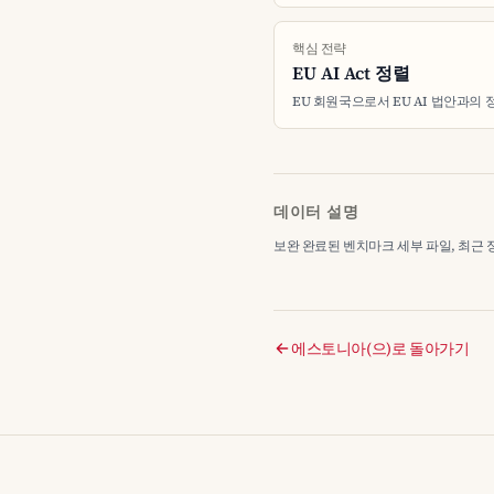
핵심 전략
EU AI Act 정렬
EU 회원국으로서 EU AI 법안과의 
데이터 설명
보완 완료된 벤치마크 세부 파일, 최근 정리 2
에스토니아(으)로 돌아가기