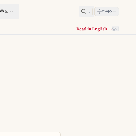
 추적
한국어
/
Read in English →
닫기