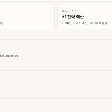
투자·리소스
AI 전략 예산
정렬
€1000만 — 극소 예산, 극도의 효율성
026-05-04.