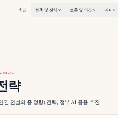
최신
정책 및 전략
토론 및 의견
데이터
-05-04
I 전략
민간 전설의 종 정령) 전략, 정부 AI 응용 추진