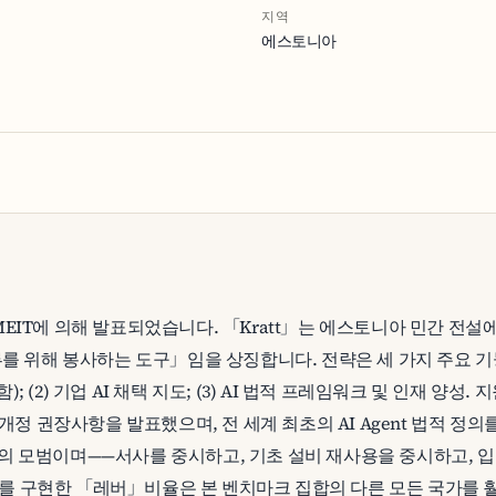
지역
에스토니아
 2019년 MEIT에 의해 발표되었습니다. 「Kratt」는 에스토니아 민간
를 위해 봉사하는 도구」임을 상징합니다. 전략은 세 가지 주요 기둥을
함); (2) 기업 AI 채택 지도; (3) AI 법적 프레임워크 및 인재 양성
개정 권장사항을 발표했으며, 전 세계 최초의 AI Agent 법적 정의를 
전략」의 모범이며——서사를 중시하고, 기초 설비 재사용을 중시하고, 입법
 용례를 구현한 「레버」비율은 본 벤치마크 집합의 다른 모든 국가를 