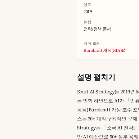
연도
2019
유형
전략/정책 문서
공식 출처
Bürokratt 개요(RIA)
설명 펼치기
Kratt AI Strategy는
든 인형 하인으로 AI가 「인류
응용(Bürokratt 가상 조수 포
스는 30+ 개의 구체적인 규제 
Strategy는 「소국 AI 
만 AI 예산으로 50+ 정부