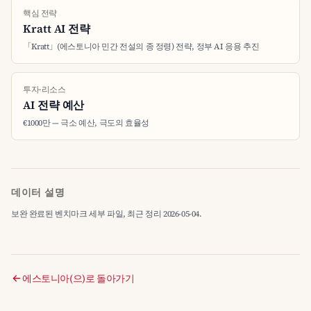
핵심 전략
Kratt AI 전략
「Kratt」(에스토니아 민간 전설의 종 정령) 전략, 정부 AI 응용 추진
투자·리소스
AI 전략 예산
€1000만 — 극소 예산, 극도의 효율성
데이터 설명
보완 완료된 벤치마크 세부 파일, 최근 정리 2026-05-04.
에스토니아(으)로 돌아가기