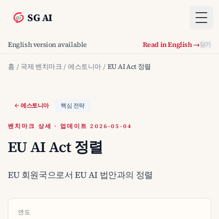
SG AI
Togg
English version available
Read in English →
닫기
홈
/
국제 벤치마크
/
에스토니아
/
EU AI Act 정렬
에스토니아
핵심 전략
벤치마크 상세 · 업데이트 2026-05-04
EU AI Act 정렬
EU 회원국으로서 EU AI 법안과의 정렬
연도