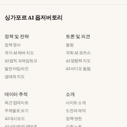
싱가포르 AI 옵저버토리
정책 및 전략
토론 및 의견
정책 문서
컬럼
국가 AI 레버 지도
국회 AI 포커스
AI 법적 프레임워크
AI 영향력 지도
발전 타임라인
AI 비디오 컬럼
생태계 지도
데이터 추적
소개
최근 업데이트
사이트 소개
주제별로 보기
도전과 제약
AI 대시보드
정책 변천
AI 스타트업 생태계
실전 노트