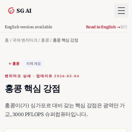
SG AI
Togg
English version available
Read in English →
닫기
홈
/
국제 벤치마크
/
홍콩
/
홍콩 핵심 강점
홍콩
지역 개요
벤치마크 상세 · 업데이트 2026-05-04
홍콩 핵심 강점
홍콩이(가) 싱가포르 대비 갖는 핵심 강점은 광역만 가
교, 3000 PFLOPS 슈퍼컴퓨터입니다.