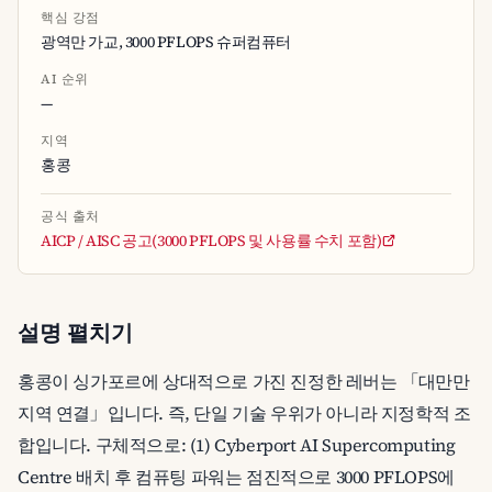
핵심 강점
광역만 가교, 3000 PFLOPS 슈퍼컴퓨터
AI 순위
—
지역
홍콩
공식 출처
AICP / AISC 공고(3000 PFLOPS 및 사용률 수치 포함)
설명 펼치기
홍콩이 싱가포르에 상대적으로 가진 진정한 레버는 「대만만
지역 연결」입니다. 즉, 단일 기술 우위가 아니라 지정학적 조
합입니다. 구체적으로: (1) Cyberport AI Supercomputing
Centre 배치 후 컴퓨팅 파워는 점진적으로 3000 PFLOPS에