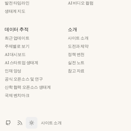
발전 타임라인
AI 비디오 컬럼
생태계 지도
데이터 추적
소개
최근 업데이트
사이트 소개
주제별로 보기
도전과 제약
AI 대시보드
정책 변천
AI 스타트업 생태계
실전 노트
인재 양성
참고 자료
공식 오픈소스 및 연구
산학 협력 오픈소스 생태계
국제 벤치마크
사이트 소개