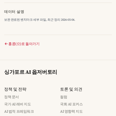
데이터 설명
보완 완료된 벤치마크 세부 파일, 최근 정리 2026-05-04.
홍콩(으)로 돌아가기
싱가포르 AI 옵저버토리
정책 및 전략
토론 및 의견
정책 문서
컬럼
국가 AI 레버 지도
국회 AI 포커스
AI 법적 프레임워크
AI 영향력 지도