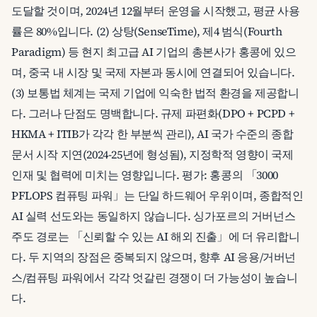
도달할 것이며, 2024년 12월부터 운영을 시작했고, 평균 사용
률은 80%입니다. (2) 상탕(SenseTime), 제4 범식(Fourth
Paradigm) 등 현지 최고급 AI 기업의 총본사가 홍콩에 있으
며, 중국 내 시장 및 국제 자본과 동시에 연결되어 있습니다.
(3) 보통법 체계는 국제 기업에 익숙한 법적 환경을 제공합니
다. 그러나 단점도 명백합니다. 규제 파편화(DPO + PCPD +
HKMA + ITIB가 각각 한 부분씩 관리), AI 국가 수준의 종합
문서 시작 지연(2024-25년에 형성됨), 지정학적 영향이 국제
인재 및 협력에 미치는 영향입니다. 평가: 홍콩의 「3000
PFLOPS 컴퓨팅 파워」는 단일 하드웨어 우위이며, 종합적인
AI 실력 선도와는 동일하지 않습니다. 싱가포르의 거버넌스
주도 경로는 「신뢰할 수 있는 AI 해외 진출」에 더 유리합니
다. 두 지역의 장점은 중복되지 않으며, 향후 AI 응용/거버넌
스/컴퓨팅 파워에서 각각 엇갈린 경쟁이 더 가능성이 높습니
다.