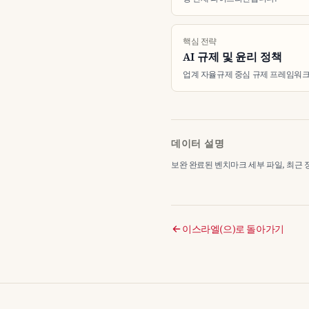
핵심 전략
AI 규제 및 윤리 정책
업계 자율규제 중심 규제 프레임워
데이터 설명
보완 완료된 벤치마크 세부 파일, 최근 정리 2
이스라엘(으)로 돌아가기