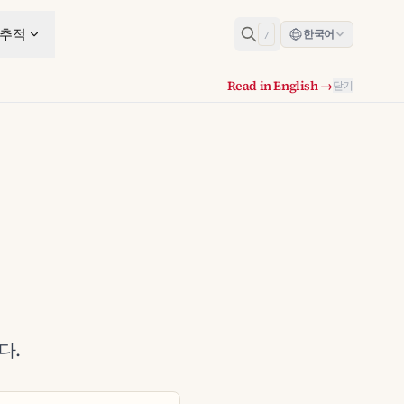
 추적
한국어
/
Read in English →
닫기
다.