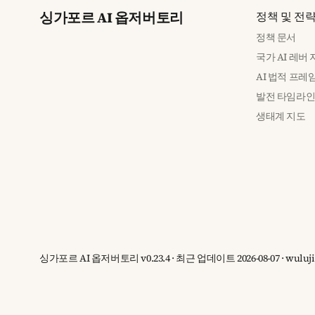
싱가포르 AI 옵저버토리
정책 및 전
정책 문서
국가 AI 레버
AI 법적 프레
발전 타임라
생태계 지도
싱가포르 AI 옵저버토리 v0.23.4 · 최근 업데이트 2026-08-07 · wu