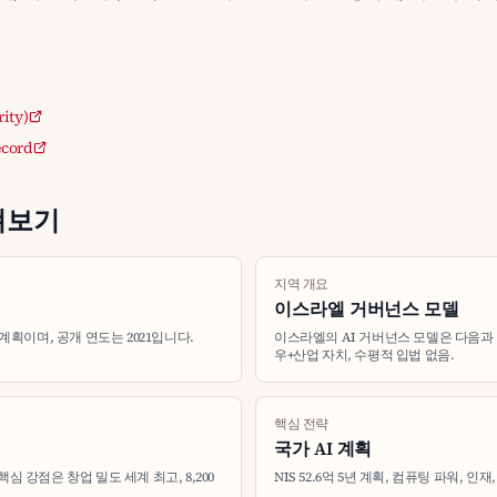
ity)
ecord
펴보기
지역 개요
이스라엘 거버넌스 모델
 계획이며, 공개 연도는 2021입니다.
이스라엘의 AI 거버넌스 모델은 다음과 
우+산업 자치, 수평적 입법 없음.
핵심 전략
국가 AI 계획
심 강점은 창업 밀도 세계 최고, 8,200
NIS 52.6억 5년 계획, 컴퓨팅 파워, 인재