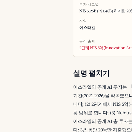
투자 시그널
NIS 5.26B (~$1.48B) 하지만 
지역
이스라엘
공식 출처
2단계 NIS 5억(Innovation Aut
설명 펼치기
이스라엘의 공개 AI 투자는 「대계
기간(2021-2026)을 약속했으
니다; (2) 2단계에서 NIS 5
용 범위로 합니다; (3) Neb
이스라엘의 공개 AI 총 투자는
다: 3년 동안 20%만 지출했으