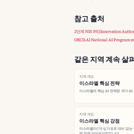
참고 출처
2단계 NIS 5억(Innovation Author
OECD.AI National AI Program r
같은 지역 계속 살
지역 개요
이스라엘 핵심 전략
이스라엘의 핵심 AI 전략은 국가 AI
지역 개요
이스라엘 핵심 강점
이스라엘이(가) 싱가포르 대비 갖는 핵
명 인재 파이프라인입니다.