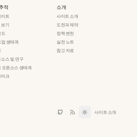
 추적
소개
데이트
사이트 소개
 보기
도전과 제약
보드
정책 변천
트업 생태계
실전 노트
성
참고 자료
픈소스 및 연구
력 오픈소스 생태계
치마크
사이트 소개