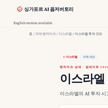
싱가포르 AI 옵저버토리
English version available
홈
/
국제 벤치마크
/
이스라엘
/
이스라엘 투자 규모
이스라엘
지역 개요
벤치마크 상세 · 업데이트 2026
이스라엘 
이스라엘의 AI 투자 시그널