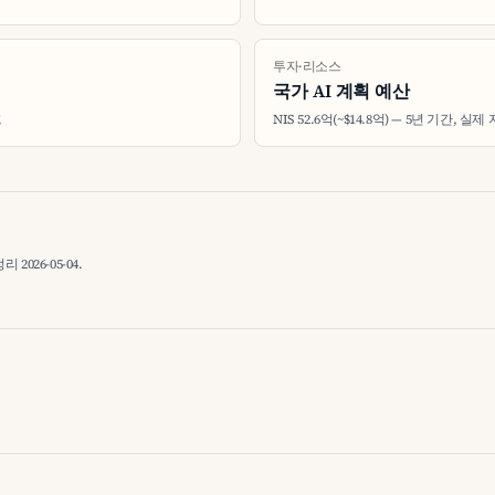
투자·리소스
국가 AI 계획 예산
크
NIS 52.6억(~$14.8억) — 5년 기간, 실제 
026-05-04.