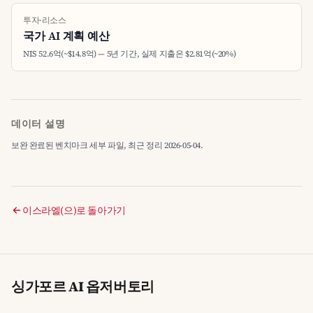
투자·리소스
국가 AI 계획 예산
NIS 52.6억(~$14.8억) — 5년 기간, 실제 지출은 $2.81억(~20%)
데이터 설명
보완 완료된 벤치마크 세부 파일, 최근 정리 2026-05-04.
이스라엘(으)로 돌아가기
싱가포르 AI 옵저버토리