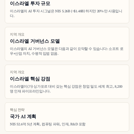
이스라엘 투자 규모
이스라엘의 AI 투자 시그널은 NIS 5.26B (~$1.48B) 하지만 20% 만 사용입니
다.
지역 개요
이스라엘 거버넌스 모델
이스라엘의 AI 거버넌스 모델은 다음과 같이 요약할 수 있습니다: 소프트 로
우+산업 자치, 수평적 입법 없음.
지역 개요
이스라엘 핵심 강점
이스라엘이(가) 싱가포르 대비 갖는 핵심 강점은 창업 밀도 세계 최고, 8,200
명 인재 파이프라인입니다.
핵심 전략
국가 AI 계획
NIS 52.6억 5년 계획, 컴퓨팅 파워, 인재, R&D 포함