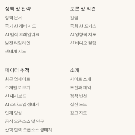
정책 및 전략
토론 및 의견
정책 문서
컬럼
국가 AI 레버 지도
국회 AI 포커스
AI 법적 프레임워크
AI 영향력 지도
발전 타임라인
AI 비디오 컬럼
생태계 지도
데이터 추적
소개
최근 업데이트
사이트 소개
주제별로 보기
도전과 제약
AI 대시보드
정책 변천
AI 스타트업 생태계
실전 노트
인재 양성
참고 자료
공식 오픈소스 및 연구
산학 협력 오픈소스 생태계