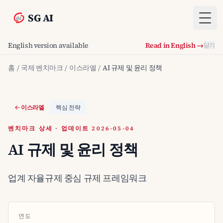
SG AI
Togg
English version available
Read in English →
닫기
홈
/
국제 벤치마크
/
이스라엘
/
AI 규제 및 윤리 정책
이스라엘
핵심 전략
벤치마크 상세 · 업데이트 2026-05-04
AI 규제 및 윤리 정책
업계 자율규제 중심 규제 프레임워크
연도