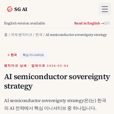
SG AI
Togg
English version available
Read in English →
닫기
홈
/
국제 벤치마크
/
한국
/
AI semiconductor sovereignty strategy
한국
핵심 이니셔티브
벤치마크 상세 · 업데이트 2026-05-04
AI semiconductor sovereignty
strategy
AI semiconductor sovereignty strategy은(는) 한국
의 AI 전략에서 핵심 이니셔티브 중 하나입니다.