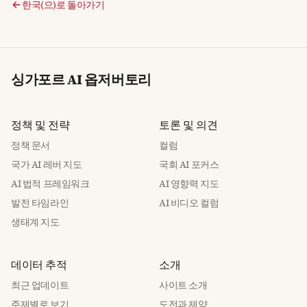
한국(으)로 돌아가기
싱가포르 AI 옵저버토리
정책 및 전략
토론 및 의견
정책 문서
컬럼
국가 AI 레버 지도
국회 AI 포커스
AI 법적 프레임워크
AI 영향력 지도
발전 타임라인
AI 비디오 컬럼
생태계 지도
데이터 추적
소개
최근 업데이트
사이트 소개
주제별로 보기
도전과 제약