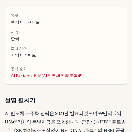
유형
핵심 이니셔티브
지역
한국
출처 계층
지역 아카이브
공식 출처
AI Basic Act 전문(AI 반도체 전략 포함)
설명 펼치기
AI 반도체 자주화 전략은 2024년 발표되었으며 ₩9만억（약
US$65억）의 특별자금을 포함합니다. 중점: (1) HBM 글로벌
1위（SK 하이닉스 + 삼성이 NVIDIA AI 가속기의 HBM 공급