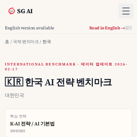
SG AI
Togg
English version available
Read in English →
닫기
홈
/
국제 벤치마크
/
한국
INTERNATIONAL BENCHMARK · 데이터 업데이트 2026-
02-17
🇰🇷 한국 AI 전략 벤치마크
대한민국
핵심 전략
K-AI 전략 / AI 기본법
2019/2025