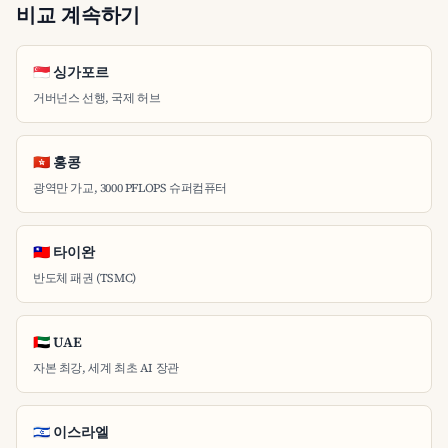
비교 계속하기
🇸🇬 싱가포르
거버넌스 선행, 국제 허브
🇭🇰 홍콩
광역만 가교, 3000 PFLOPS 슈퍼컴퓨터
🇹🇼 타이완
반도체 패권 (TSMC)
🇦🇪 UAE
자본 최강, 세계 최초 AI 장관
🇮🇱 이스라엘