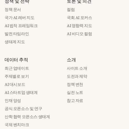
정책 및 전략
토론 및 의견
정책 문서
컬럼
국가 AI 레버 지도
국회 AI 포커스
AI 법적 프레임워크
AI 영향력 지도
발전 타임라인
AI 비디오 컬럼
생태계 지도
데이터 추적
소개
최근 업데이트
사이트 소개
주제별로 보기
도전과 제약
AI 대시보드
정책 변천
AI 스타트업 생태계
실전 노트
인재 양성
참고 자료
공식 오픈소스 및 연구
산학 협력 오픈소스 생태계
국제 벤치마크