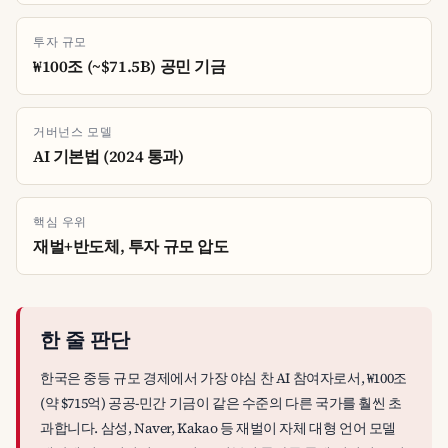
투자 규모
₩100조 (~$71.5B) 공민 기금
거버넌스 모델
AI 기본법 (2024 통과)
핵심 우위
재벌+반도체, 투자 규모 압도
한 줄 판단
한국은 중등 규모 경제에서 가장 야심 찬 AI 참여자로서, ₩100조
(약 $715억) 공공-민간 기금이 같은 수준의 다른 국가를 훨씬 초
과합니다. 삼성, Naver, Kakao 등 재벌이 자체 대형 언어 모델