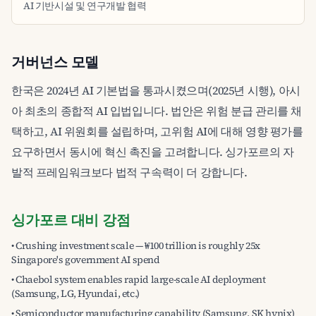
AI 기반시설 및 연구개발 협력
거버넌스 모델
한국은 2024년 AI 기본법을 통과시켰으며(2025년 시행), 아시
아 최초의 종합적 AI 입법입니다. 법안은 위험 분급 관리를 채
택하고, AI 위원회를 설립하며, 고위험 AI에 대해 영향 평가를
요구하면서 동시에 혁신 촉진을 고려합니다. 싱가포르의 자
발적 프레임워크보다 법적 구속력이 더 강합니다.
싱가포르 대비 강점
• Crushing investment scale — ₩100 trillion is roughly 25x
Singapore's government AI spend
• Chaebol system enables rapid large-scale AI deployment
(Samsung, LG, Hyundai, etc.)
• Semiconductor manufacturing capability (Samsung, SK hynix)