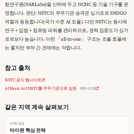
험연구원(NARLabs)을 산하에 두고 NCHC 등 기술 기구를 운
영합니다. 판단: NSTC의 주무기관 승격은 싱가포르 SNDGO
역할과 동등합니다(국가 수준 AI 조율). 다만 NSTC는 동시에
연구 + 입법 + 컴퓨팅 파워를 관리하므로, 권력 집중도가 싱가
포르보다 높습니다. 이런 「all-in-one」 구조는 조율 효율에
는 좋지만 부처 간 견제에는 약합니다.
참고 출처
NSTC 공식 웹사이트
AI Basic Act NSTC를 주무기관으로 임명
· 2025-12-23
같은 지역 계속 살펴보기
지역 개요
타이완 핵심 전략