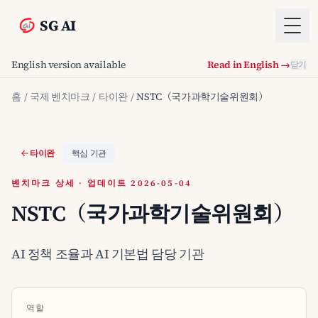
SG AI
Togg
English version available
Read in English →
닫기
홈
/
국제 벤치마크
/
타이완
/
NSTC（국가과학기술위원회）
타이완
핵심 기관
벤치마크 상세 · 업데이트 2026-05-04
NSTC（국가과학기술위원회）
AI 정책 조율과 AI 기본법 담당 기관
역할