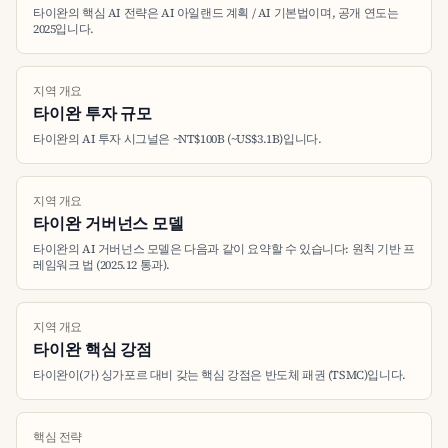
타이완의 핵심 AI 전략은 AI 아일랜드 계획 / AI 기본법이며, 공개 연도는
2025입니다.
지역 개요
타이완 투자 규모
타이완의 AI 투자 시그널은 ~NT$100B (~US$3.1B)입니다.
지역 개요
타이완 거버넌스 모델
타이완의 AI 거버넌스 모델은 다음과 같이 요약할 수 있습니다: 원칙 기반 프
레임워크 법 (2025.12 통과).
지역 개요
타이완 핵심 강점
타이완이(가) 싱가포르 대비 갖는 핵심 강점은 반도체 패권 (TSMC)입니다.
핵심 전략