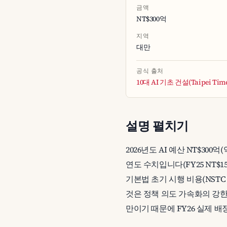
금액
NT$300억
지역
대만
공식 출처
10대 AI 기초 건설(Taipei Tim
설명 펼치기
2026년도 AI 예산 NT$300
연도 수치입니다(FY25 NT$15
기본법 초기 시행 비용(NSTC
것은 정책 의도 가속화의 강한 
만이기 때문에 FY26 실제 