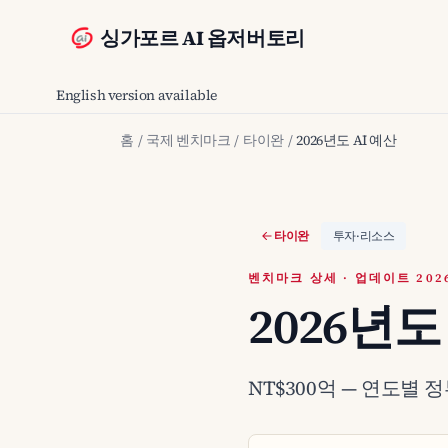
싱가포르 AI 옵저버토리
English version available
홈
/
국제 벤치마크
/
타이완
/
2026년도 AI 예산
타이완
투자·리소스
벤치마크 상세 · 업데이트 2026
2026년도
NT$300억 — 연도별 