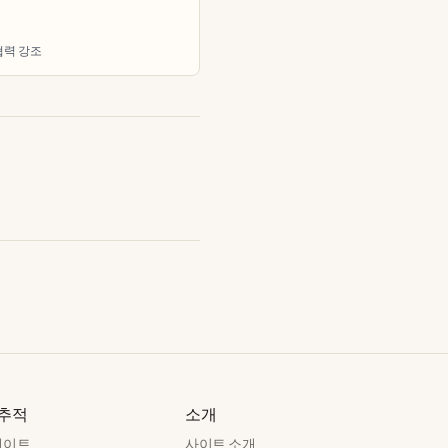
협력 강조
 추적
소개
데이트
사이트 소개