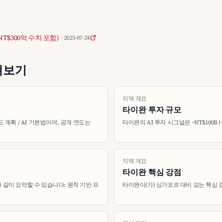
, NT$300억 수치 포함)
· 2025-07-24
펴보기
지역 개요
타이완 투자 규모
 계획 / AI 기본법이며, 공개 연도는
타이완의 AI 투자 시그널은 ~NT$100B (~
지역 개요
타이완 핵심 강점
 같이 요약할 수 있습니다: 원칙 기반 프
타이완이(가) 싱가포르 대비 갖는 핵심 강