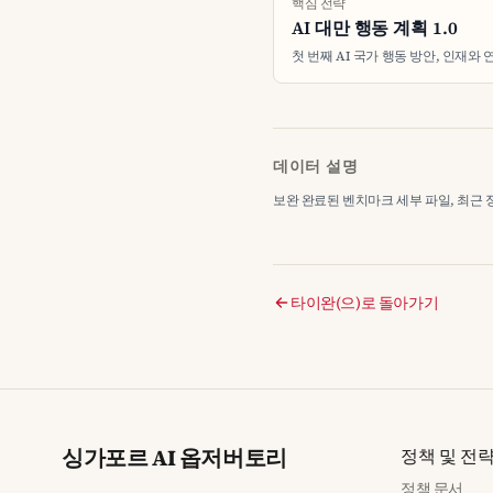
핵심 전략
AI 대만 행동 계획 1.0
첫 번째 AI 국가 행동 방안, 인재와
데이터 설명
보완 완료된 벤치마크 세부 파일, 최근 정리 2
타이완(으)로 돌아가기
싱가포르 AI 옵저버토리
정책 및 전
정책 문서