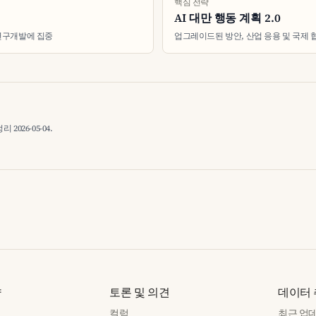
핵심 전략
AI 대만 행동 계획 2.0
 연구개발에 집중
업그레이드된 방안, 산업 응용 및 국제 
026-05-04.
략
토론 및 의견
데이터
컬럼
최근 업