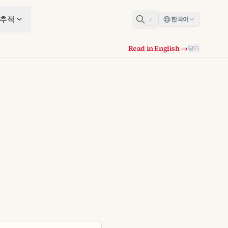
 추적
한국어
/
Read in English →
닫기