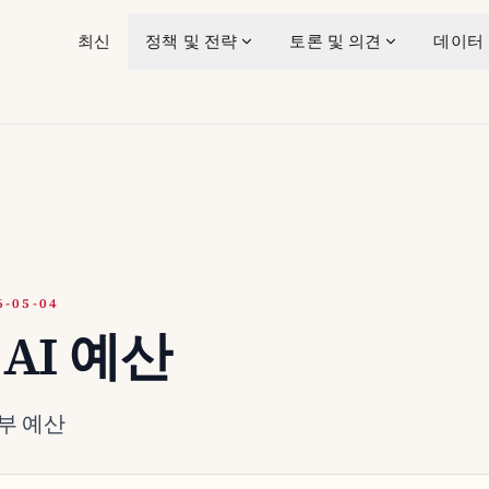
최신
정책 및 전략
토론 및 의견
데이터
-05-04
 AI 예산
정부 예산