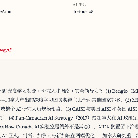
AI 排名
/Amii
Tortoise #5
tegy
学习发源 + 研究人才网络 + 安全领导力"：(1) Bengio（Mila
——加拿大产出的深度学习图灵奖得主比任何其他国家都多；(2) Mila + V
加坡整个 AI 研究人员规模相当；(3) CAISI 与美国 AISI 和英国 A
 Pan-Canadian AI Strategy（2017）给加拿大在 AI 
viceNow Canada AI 实验室是例外不是常态）、AIDA 搁置
 AI 巨头。判断：加拿大与新加坡在两端优化——加拿大研究重，新