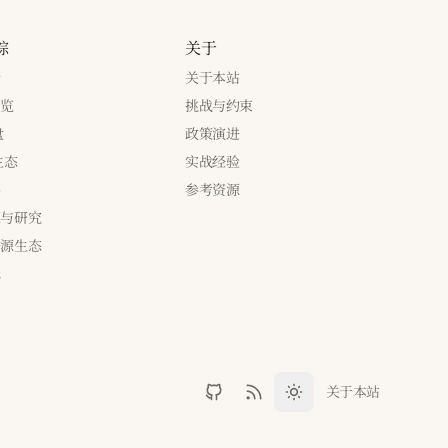
踪
关于
新
关于本站
浏览
挑战与约束
盘
政策演进
生态
实战经验
养
参考资源
源与研究
开源生态
标
关于本站