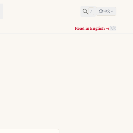
中文
/
Read in English →
关闭