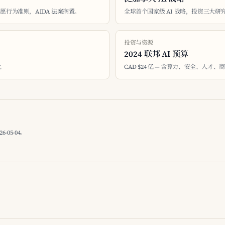
自愿行为准则，AIDA 法案搁置。
全球首个国家级 AI 战略，投资三大研
投资与资源
2024 联邦 AI 预算
化
CAD $24 亿 — 含算力、安全、人才、
05-04。