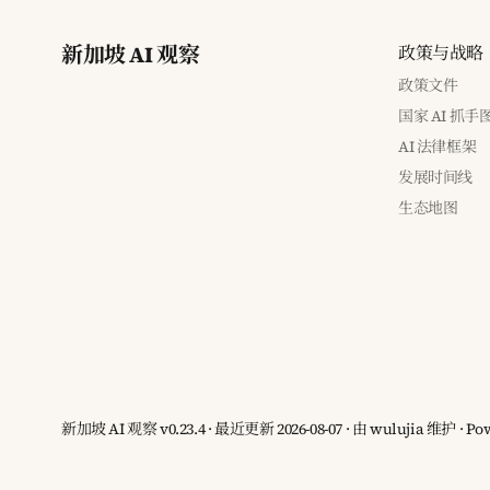
新加坡 AI 观察
政策与战略
政策文件
国家 AI 抓手
AI 法律框架
发展时间线
生态地图
新加坡 AI 观察 v0.23.4 · 最近更新 2026-08-07 · 由 wulujia 维护
· Po