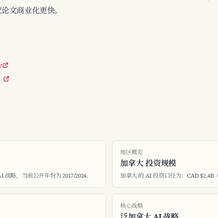
研究论文商业化更快。
y
）
地区概览
加拿大 投资规模
I 战略，当前公开年份为 2017/2024。
加拿大 的 AI 投资口径为：CAD $2.4B
核心战略
泛加拿大 AI 战略