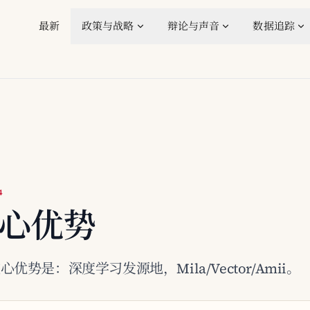
最新
政策与战略
辩论与声音
数据追踪
4
核心优势
优势是：深度学习发源地，Mila/Vector/Amii。