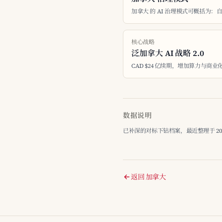
加拿大 的 AI 治理模式可概括为：
核心战略
泛加拿大 AI 战略 2.0
CAD $24 亿续期，增加算力与商业
数据说明
已补深的对标下钻档案，最近整理于 2026-
返回 加拿大