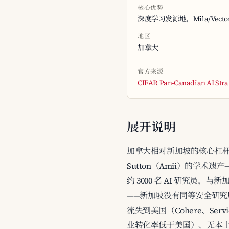
核心优势
深度学习发源地，Mila/Vector
地区
加拿大
官方来源
CIFAR Pan-Canadian AI Stra
展开说明
加拿大相对新加坡的核心杠杆是"深度
Sutton（Amii）的学术遗产
约 3000 名 AI 研究员，与新
——新加坡没有同等安全研究所；(4)
流失到美国（Cohere、Ser
业转化率低于美国）、无本土