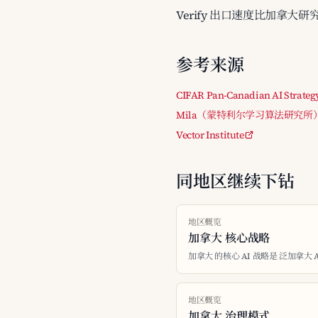
Verify 出口速度比加拿大
参考来源
CIFAR Pan-Canadian AI Strateg
Mila（蒙特利尔学习算法研究所
Vector Institute
同地区继续下钻
地区概览
加拿大 核心战略
加拿大 的核心 AI 战略是 泛加拿大 A
地区概览
加拿大 治理模式