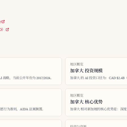
y
ED）
地区概览
加拿大 投资规模
I 战略，当前公开年份为 2017/2024。
加拿大 的 AI 投资口径为：CAD $2.4B
地区概览
加拿大 核心优势
自愿行为准则，AIDA 法案搁置。
加拿大 相对新加坡的核心优势是：深度学习发源
投资与资源