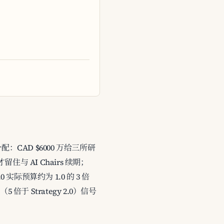
。关键分配：CAD $6000 万给三所研
人才留住与 AI Chairs 续期；
 实际预算约为 1.0 的 3 倍
倍于 Strategy 2.0）信号