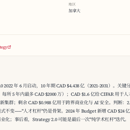
地区
加拿大
tegy
egy 2.0 2022 年 6 月启动，10 年期 CAD $4.438 亿（2021-2031）
mii，每所 5 年内最多 CAD $2000 万）；CAD $1.6 亿给 CIFAR 用于
新集群；剩余 CAD $0.988 亿用于跨界商业化与 AI 安全。判断：2.0
"人才杠杆"仍是骨架。2024 年 Budget 新增 CAD $24 亿（5 
；事后看，Strategy 2.0 可能是最后一次"纯学术杠杆"迭代。