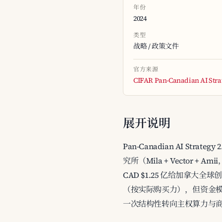
年份
2024
类型
战略 / 政策文件
官方来源
CIFAR Pan-Canadian AI Stra
展开说明
Pan-Canadian AI Strat
究所（Mila + Vector + A
CAD $1.25 亿给加拿大全球创
（按实际购买力），但资金模式不变——
一次结构性转向主权算力与商业化