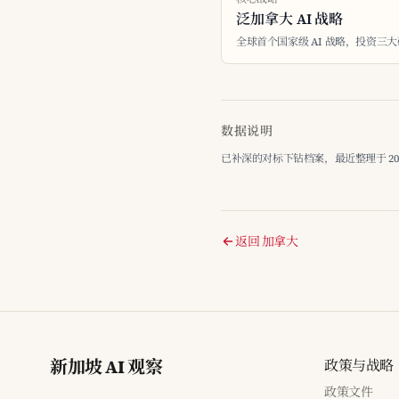
泛加拿大 AI 战略
全球首个国家级 AI 战略，投资三
数据说明
已补深的对标下钻档案，最近整理于 2026-
返回 加拿大
新加坡 AI 观察
政策与战略
政策文件