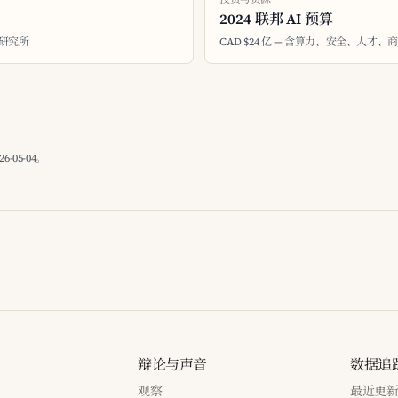
2024 联邦 AI 预算
大研究所
CAD $24 亿 — 含算力、安全、人才、
05-04。
辩论与声音
数据追
观察
最近更