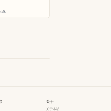
商业化
踪
关于
新
关于本站