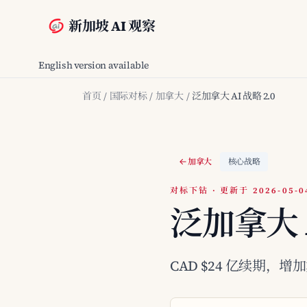
新加坡 AI 观察
English version available
首页
/
国际对标
/
加拿大
/
泛加拿大 AI 战略 2.0
加拿大
核心战略
对标下钻 · 更新于 2026-05-0
泛加拿大 A
CAD $24 亿续期，