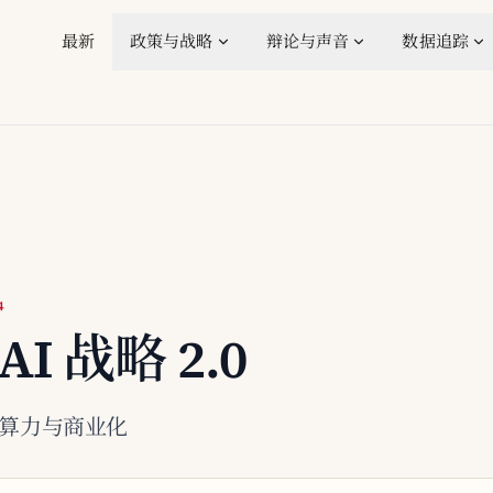
最新
政策与战略
辩论与声音
数据追踪
4
I 战略 2.0
增加算力与商业化