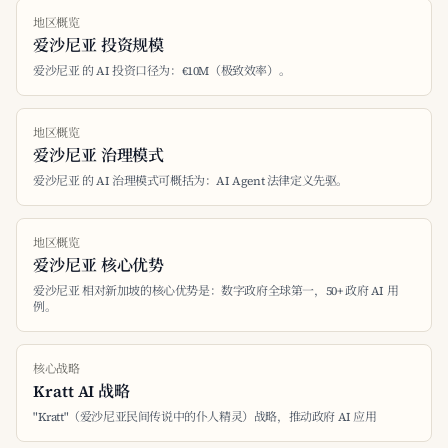
地区概览
爱沙尼亚 投资规模
爱沙尼亚 的 AI 投资口径为：€10M（极致效率）。
地区概览
爱沙尼亚 治理模式
爱沙尼亚 的 AI 治理模式可概括为：AI Agent 法律定义先驱。
地区概览
爱沙尼亚 核心优势
爱沙尼亚 相对新加坡的核心优势是：数字政府全球第一，50+ 政府 AI 用
例。
核心战略
Kratt AI 战略
"Kratt"（爱沙尼亚民间传说中的仆人精灵）战略，推动政府 AI 应用