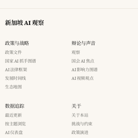
新加坡 AI 观察
政策与战略
辩论与声音
政策文件
观察
国家 AI 抓手图谱
国会 AI 焦点
AI 法律框架
AI 影响力图谱
发展时间线
AI 视频观点
生态地图
数据追踪
关于
最近更新
关于本站
按主题浏览
挑战与约束
AI 仪表盘
政策演进