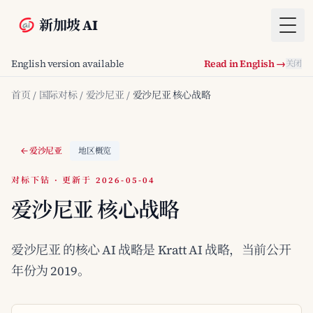
新加坡 AI
Togg
English version available
Read in English →
关闭
首页
/
国际对标
/
爱沙尼亚
/
爱沙尼亚 核心战略
爱沙尼亚
地区概览
对标下钻 · 更新于 2026-05-04
爱沙尼亚 核心战略
爱沙尼亚 的核心 AI 战略是 Kratt AI 战略，当前公开
年份为 2019。