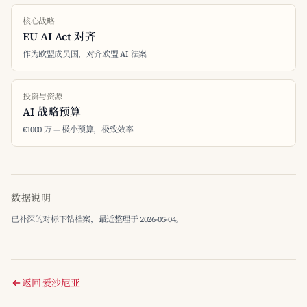
核心战略
EU AI Act 对齐
作为欧盟成员国，对齐欧盟 AI 法案
投资与资源
AI 战略预算
€1000 万 — 极小预算，极致效率
数据说明
已补深的对标下钻档案，最近整理于 2026-05-04。
返回 爱沙尼亚