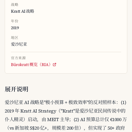
战略
Kratt AI 战略
年份
2019
地区
爱沙尼亚
官方来源
Bürokratt 概览（RIA）
展开说明
爱沙尼亚 AI 战略是"极小预算 + 极致效率"的反对照样本：(1)
2019 年 Kratt AI Strategy（"Kratt"是爱沙尼亚民间传说中的
仆人精灵）启动，由 MEIT 主导；(2) AI 预算总计仅 €1000 万
（vs 新加坡 S$20 亿+，规模差 200 倍），但实现了 50+ 政府