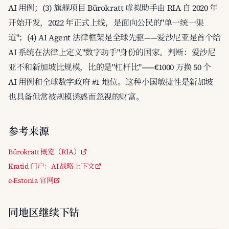
AI 用例；(3) 旗舰项目 Bürokratt 虚拟助手由 RIA 自 2020 年
开始开发，2022 年正式上线，是面向公民的"单一统一渠
道"；(4) AI Agent 法律框架是全球先驱——爱沙尼亚是首个给
AI 系统在法律上定义"数字助手"身份的国家。判断：爱沙尼
亚不和新加坡比规模，比的是"杠杆比"——€1000 万换 50 个
AI 用例和全球数字政府 #1 地位。这种小国敏捷性是新加坡
也具备但常被规模诱惑而忽视的财富。
参考来源
Bürokratt 概览（RIA）
Kratid 门户：AI 战略上下文
e-Estonia 官网
同地区继续下钻