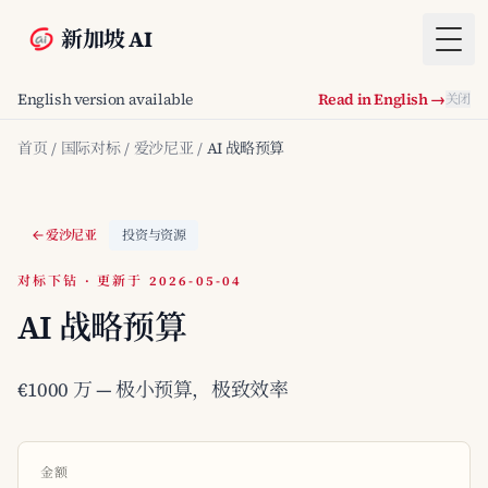
新加坡 AI
Togg
English version available
Read in English →
关闭
首页
/
国际对标
/
爱沙尼亚
/
AI 战略预算
爱沙尼亚
投资与资源
对标下钻 · 更新于 2026-05-04
AI 战略预算
€1000 万 — 极小预算，极致效率
金额