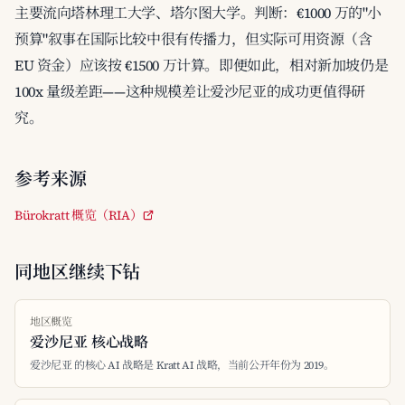
主要流向塔林理工大学、塔尔图大学。判断：€1000 万的"小
预算"叙事在国际比较中很有传播力，但实际可用资源（含
EU 资金）应该按 €1500 万计算。即便如此，相对新加坡仍是
100x 量级差距——这种规模差让爱沙尼亚的成功更值得研
究。
参考来源
Bürokratt 概览（RIA）
同地区继续下钻
地区概览
爱沙尼亚 核心战略
爱沙尼亚 的核心 AI 战略是 Kratt AI 战略，当前公开年份为 2019。