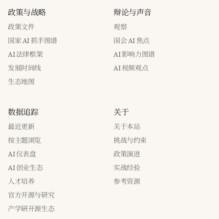
政策与战略
辩论与声音
政策文件
观察
国家 AI 抓手图谱
国会 AI 焦点
AI 法律框架
AI 影响力图谱
发展时间线
AI 视频观点
生态地图
数据追踪
关于
最近更新
关于本站
按主题浏览
挑战与约束
AI 仪表盘
政策演进
AI 创业生态
实战经验
人才培养
参考资源
官方开源与研究
产学研开源生态