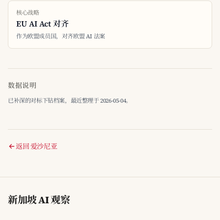
核心战略
EU AI Act 对齐
作为欧盟成员国，对齐欧盟 AI 法案
数据说明
已补深的对标下钻档案，最近整理于 2026-05-04。
返回 爱沙尼亚
新加坡 AI 观察