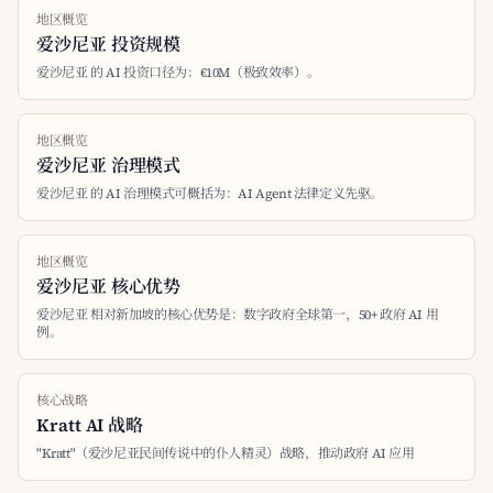
地区概览
爱沙尼亚 投资规模
爱沙尼亚 的 AI 投资口径为：€10M（极致效率）。
地区概览
爱沙尼亚 治理模式
爱沙尼亚 的 AI 治理模式可概括为：AI Agent 法律定义先驱。
地区概览
爱沙尼亚 核心优势
爱沙尼亚 相对新加坡的核心优势是：数字政府全球第一，50+ 政府 AI 用
例。
核心战略
Kratt AI 战略
"Kratt"（爱沙尼亚民间传说中的仆人精灵）战略，推动政府 AI 应用