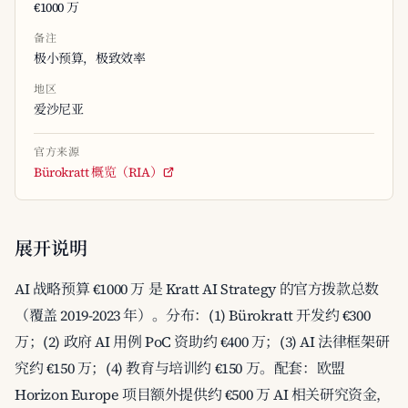
€1000 万
备注
极小预算，极致效率
地区
爱沙尼亚
官方来源
Bürokratt 概览（RIA）
展开说明
AI 战略预算 €1000 万 是 Kratt AI Strategy 的官方拨款总数
（覆盖 2019-2023 年）。分布：(1) Bürokratt 开发约 €300
万；(2) 政府 AI 用例 PoC 资助约 €400 万；(3) AI 法律框架研
究约 €150 万；(4) 教育与培训约 €150 万。配套：欧盟
Horizon Europe 项目额外提供约 €500 万 AI 相关研究资金，