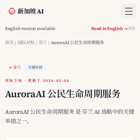
新加坡 AI
Togg
English version available
Read in English →
关闭
首页
/
国际对标
/
芬兰
/
AuroraAI 公民生命周期服务
芬兰
关键举措
对标下钻 · 更新于 2026-05-04
AuroraAI 公民生命周期服务
AuroraAI 公民生命周期服务 是 芬兰 AI 战略中的关键
举措之一。