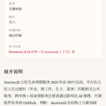
类型
关键举措
地区
芬兰
来源层级
地区档案
官方来源
Elements of AI 官网（含 AuroraAI 上下文）
展开说明
AuroraAI 公民生命周期服务 2020 年由 DVV 启动。平台在公
民人生过渡时（毕业、换工作、生子、退休）匹配相关公共
服务，跨市级 + 国家级服务注册表通过联邦化 AI 推理。开源
组件发布到 GitHub。判断：AuroraAI 在结构上与新加坡