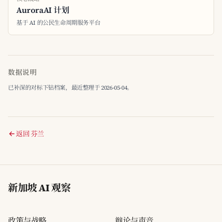
AuroraAI 计划
基于 AI 的公民生命周期服务平台
数据说明
已补深的对标下钻档案，最近整理于 2026-05-04。
返回 芬兰
新加坡 AI 观察
政策与战略
辩论与声音