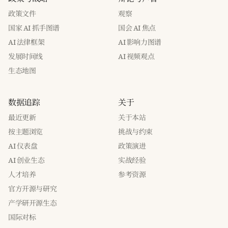
政策文件
观察
国家 AI 抓手图谱
国会 AI 焦点
AI 法律框架
AI 影响力图谱
发展时间线
AI 视频观点
生态地图
数据追踪
关于
最近更新
关于本站
按主题浏览
挑战与约束
AI 仪表盘
政策演进
AI 创业生态
实战经验
人才培养
参考资源
官方开源与研究
产学研开源生态
国际对标