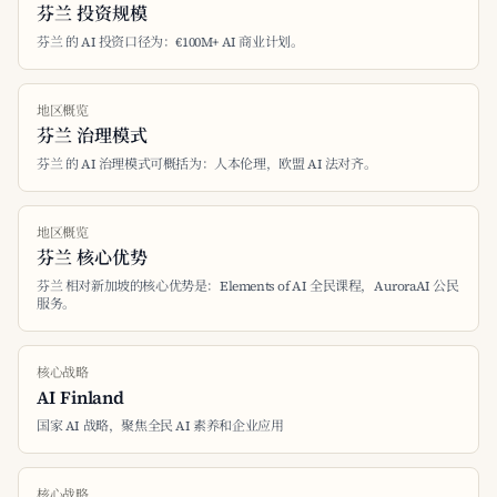
芬兰 投资规模
芬兰 的 AI 投资口径为：€100M+ AI 商业计划。
地区概览
芬兰 治理模式
芬兰 的 AI 治理模式可概括为：人本伦理，欧盟 AI 法对齐。
地区概览
芬兰 核心优势
芬兰 相对新加坡的核心优势是：Elements of AI 全民课程，AuroraAI 公民
服务。
核心战略
AI Finland
国家 AI 战略，聚焦全民 AI 素养和企业应用
核心战略