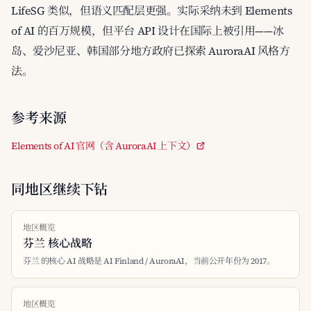
LifeSG 类似，但语义匹配层更强。实际采纳未到 Elements
of AI 的百万规模，但平台 API 设计在国际上被引用——冰
岛、爱沙尼亚、韩国部分地方政府已探索 AuroraAI 风格方
法。
参考来源
Elements of AI 官网（含 AuroraAI 上下文）
同地区继续下钻
地区概览
芬兰 核心战略
芬兰 的核心 AI 战略是 AI Finland / AuroraAI，当前公开年份为 2017。
地区概览