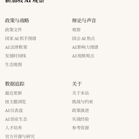
新加坡 AI 观察
政策与战略
辩论与声音
政策文件
观察
国家 AI 抓手图谱
国会 AI 焦点
AI 法律框架
AI 影响力图谱
发展时间线
AI 视频观点
生态地图
数据追踪
关于
最近更新
关于本站
按主题浏览
挑战与约束
AI 仪表盘
政策演进
AI 创业生态
实战经验
人才培养
参考资源
官方开源与研究