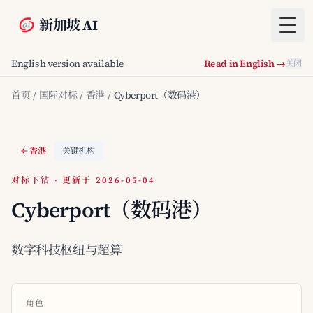
新加坡 AI
Togg
English version available
Read in English →
关闭
首页
/
国际对标
/
香港
/
Cyberport（数码港）
香港
关键机构
对标下钻 · 更新于 2026-05-04
Cyberport（数码港）
数字科技枢纽与超算
角色