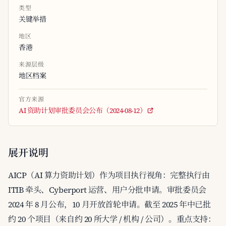
类型
关键举措
地区
香港
来源层级
地区档案
官方来源
AI 资助计划审批委员会公布（2024-08-12）
展开说明
AICP（AI 算力资助计划）作为项目执行视角：完整执行由
ITIB 牵头、Cyberport 运营、用户分批申请。审批委员会
2024 年 8 月公布，10 月开放首轮申请。截至 2025 年中已批
约 20 个项目（来自约 20 所大学 / 机构 / 公司）。重点支持：