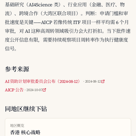
基础研究（AI4Science 类）、行业应用（金融、医疗、物
流）、跨境合作（大湾区联合项目）。判断：申请门槛和审
批速度是关键——AICP 若像传统 ITF 项目一样平均需 6 个月
审批，对 AI 这种高周转领域吸引力会大打折扣。当下批件速
度公开信息有限，需要持续观察项目周转率作为执行健康度
信号。
参考来源
AI 资助计划审批委员会公布（2024-08-12）
· 2024-08-12
AICP 公告
· 2024-10-07
同地区继续下钻
地区概览
香港 核心战略