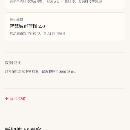
首份全面科技发展规划，涵盖 AI、生物科技、金融科技等领域
核心战略
智慧城市蓝图 2.0
推动城市数字化转型，含 AI 应用场景
数据说明
已补深的对标下钻档案，最近整理于 2026-05-04。
返回 香港