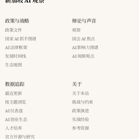
新加坡 AI 观察
政策与战略
辩论与声音
政策文件
观察
国家 AI 抓手图谱
国会 AI 焦点
AI 法律框架
AI 影响力图谱
发展时间线
AI 视频观点
生态地图
数据追踪
关于
最近更新
关于本站
按主题浏览
挑战与约束
AI 仪表盘
政策演进
AI 创业生态
实战经验
人才培养
参考资源
官方开源与研究