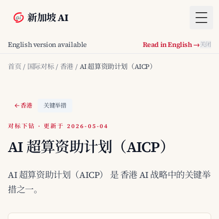
新加坡 AI
Togg
English version available
Read in English →
关闭
首页
/
国际对标
/
香港
/
AI 超算资助计划（AICP）
香港
关键举措
对标下钻 · 更新于 2026-05-04
AI 超算资助计划（AICP）
AI 超算资助计划（AICP） 是 香港 AI 战略中的关键举
措之一。