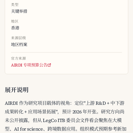
类型
关键举措
地区
香港
来源层级
地区档案
官方来源
AIRDI 专项预算公告
展开说明
AIRDI 作为研究项目载体的视角：定位"上游 R&D + 中下游
成果转化 + 应用场景拓展"，预计 2026 年开张。研究方向尚
未公开披露，但从 LegCo ITB 委员会文件看会聚焦在大模
型、AI for science、跨境数据应用。组织模式预期参考新加