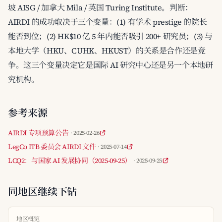
坡 AISG / 加拿大 Mila / 英国 Turing Institute。判断：
AIRDI 的成功取决于三个变量：(1) 有学术 prestige 的院长
能否到位；(2) HK$10 亿 5 年内能否吸引 200+ 研究员；(3) 与
本地大学（HKU、CUHK、HKUST）的关系是合作还是竞
争。这三个变量决定它是国际 AI 研究中心还是另一个本地研
究机构。
参考来源
AIRDI 专项预算公告
· 2025-02-26
LegCo ITB 委员会 AIRDI 文件
· 2025-07-14
LCQ2：与国家 AI 发展协同（2025-09-25）
· 2025-09-25
同地区继续下钻
地区概览