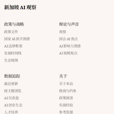
新加坡 AI 观察
政策与战略
辩论与声音
政策文件
观察
国家 AI 抓手图谱
国会 AI 焦点
AI 法律框架
AI 影响力图谱
发展时间线
AI 视频观点
生态地图
数据追踪
关于
最近更新
关于本站
按主题浏览
挑战与约束
AI 仪表盘
政策演进
AI 创业生态
实战经验
人才培养
参考资源