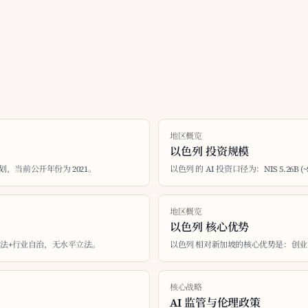
地区概览
以色列 投资规模
计划，当前公开年份为 2021。
以色列 的 AI 投资口径为：NIS 5.26B (~
地区概览
以色列 核心优势
：软法+行业自治，无水平立法。
以色列 相对新加坡的核心优势是：创业密
核心战略
AI 监管与伦理政策