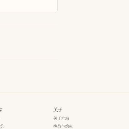
踪
关于
新
关于本站
浏览
挑战与约束