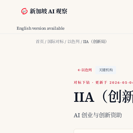
新加坡 AI 观察
English version available
首页
/
国际对标
/
以色列
/
IIA（创新局）
以色列
关键机构
对标下钻 · 更新于 2026-05-0
IIA（创
AI 创业与创新资助