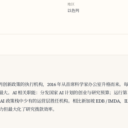
地区
以色列
创新政策的执行机构，2016 年从首席科学家办公室升格而来。每年管
比最大。AI 相关职能：分发国家 AI 计划的创业与研究预算；运行第二阶段（N
列 AI 政策栈中少有的运营层胜任机构。相比新加坡 EDB / IMDA
力但最大化了研究拨款效率。