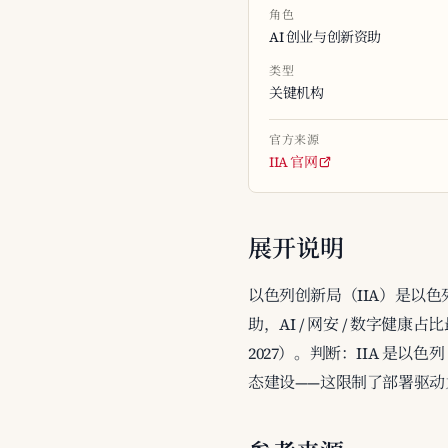
角色
AI 创业与创新资助
类型
关键机构
官方来源
IIA 官网
展开说明
以色列创新局（IIA）是以色列
助，AI / 网安 / 数字健康占
2027）。判断：IIA 是以色
态建设——这限制了部署驱动