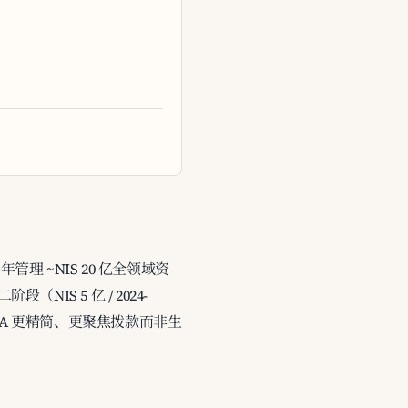
理 ~NIS 20 亿全领域资
IS 5 亿 / 2024-
，IIA 更精简、更聚焦拨款而非生