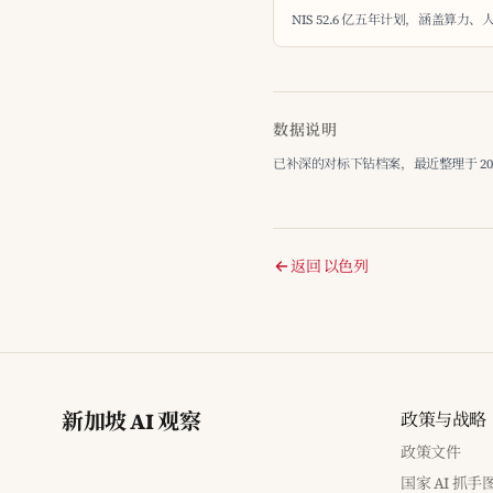
NIS 52.6 亿五年计划，涵盖算力
数据说明
已补深的对标下钻档案，最近整理于 2026-
返回 以色列
新加坡 AI 观察
政策与战略
政策文件
国家 AI 抓手