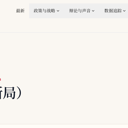
最新
政策与战略
辩论与声音
数据追踪
4
新局）