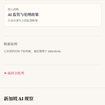
核心战略
AI 监管与伦理政策
行业自律为主的监管框架
数据说明
已补深的对标下钻档案，最近整理于 2026-05-04。
返回 以色列
新加坡 AI 观察