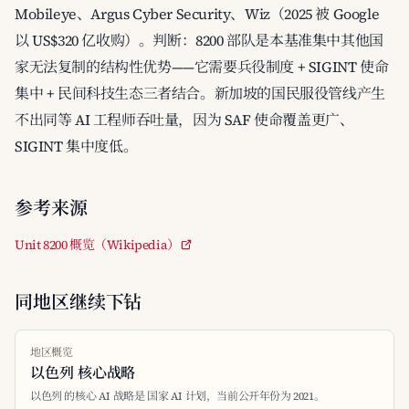
Mobileye、Argus Cyber Security、Wiz（2025 被 Google
以 US$320 亿收购）。判断：8200 部队是本基准集中其他国
家无法复制的结构性优势——它需要兵役制度 + SIGINT 使命
集中 + 民间科技生态三者结合。新加坡的国民服役管线产生
不出同等 AI 工程师吞吐量，因为 SAF 使命覆盖更广、
SIGINT 集中度低。
参考来源
Unit 8200 概览（Wikipedia）
同地区继续下钻
地区概览
以色列 核心战略
以色列 的核心 AI 战略是 国家 AI 计划，当前公开年份为 2021。