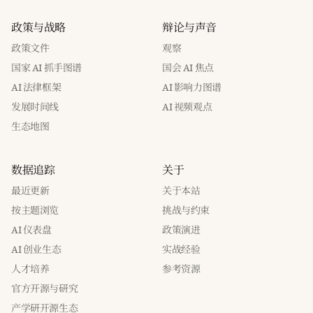
政策与战略
辩论与声音
政策文件
观察
国家 AI 抓手图谱
国会 AI 焦点
AI 法律框架
AI 影响力图谱
发展时间线
AI 视频观点
生态地图
数据追踪
关于
最近更新
关于本站
按主题浏览
挑战与约束
AI 仪表盘
政策演进
AI 创业生态
实战经验
人才培养
参考资源
官方开源与研究
产学研开源生态