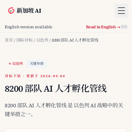
新加坡 AI
Togg
English version available
Read in English →
关闭
首页
/
国际对标
/
以色列
/
8200 部队 AI 人才孵化管线
以色列
关键举措
对标下钻 · 更新于 2026-05-04
8200 部队 AI 人才孵化管线
8200 部队 AI 人才孵化管线 是 以色列 AI 战略中的关
键举措之一。