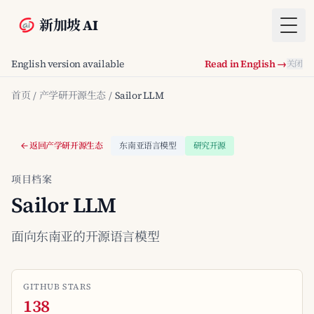
新加坡 AI
Togg
English version available
Read in English →
关闭
首页
/
产学研开源生态
/
Sailor LLM
返回产学研开源生态
东南亚语言模型
研究开源
项目档案
Sailor LLM
面向东南亚的开源语言模型
GITHUB STARS
138