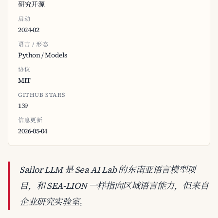
研究开源
启动
2024-02
语言 / 形态
Python / Models
协议
MIT
GITHUB STARS
139
信息更新
2026-05-04
Sailor LLM 是 Sea AI Lab 的东南亚语言模型项
目，和 SEA-LION 一样指向区域语言能力，但来自
企业研究实验室。