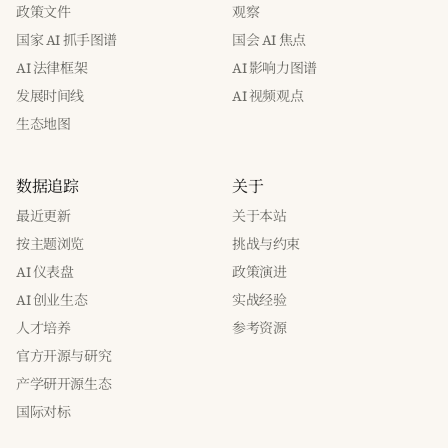
政策文件
观察
国家 AI 抓手图谱
国会 AI 焦点
AI 法律框架
AI 影响力图谱
发展时间线
AI 视频观点
生态地图
数据追踪
关于
最近更新
关于本站
按主题浏览
挑战与约束
AI 仪表盘
政策演进
AI 创业生态
实战经验
人才培养
参考资源
官方开源与研究
产学研开源生态
国际对标