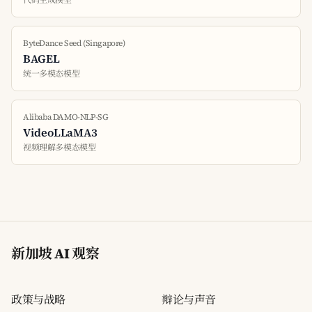
代码生成模型
ByteDance Seed (Singapore)
BAGEL
统一多模态模型
Alibaba DAMO-NLP-SG
VideoLLaMA3
视频理解多模态模型
新加坡 AI 观察
政策与战略
辩论与声音