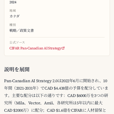
2024
地域
カナダ
種別
戦略／政策文書
公式ソース
CIFAR Pan-Canadian AI Strategy
説明を展開
Pan-Canadian AI Strategy 2.0は2022年6月に開始され、10
年間（2021-2031年）でCAD $4.438億の予算を配分していま
す。主要な配分は以下の通りです：CAD $6000万を3つの研
究所（Mila、Vector、Amii、各研究所は5年以内に最大
CAD $2000万）に配分；CAD $1.6億をCIFARに人材留保と