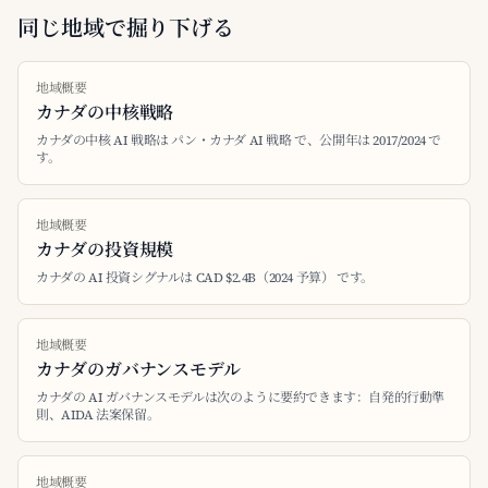
同じ地域で掘り下げる
地域概要
カナダの中核戦略
カナダの中核 AI 戦略は パン・カナダ AI 戦略 で、公開年は 2017/2024 で
す。
地域概要
カナダの投資規模
カナダの AI 投資シグナルは CAD $2.4B（2024 予算） です。
地域概要
カナダのガバナンスモデル
カナダの AI ガバナンスモデルは次のように要約できます：自発的行動準
則、AIDA 法案保留。
地域概要