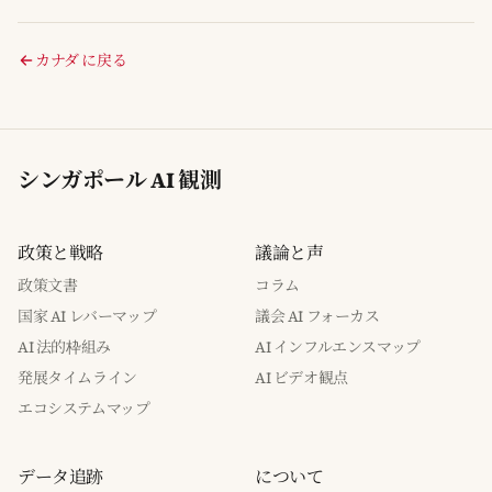
カナダ に戻る
シンガポール AI 観測
政策と戦略
議論と声
政策文書
コラム
国家 AI レバーマップ
議会 AI フォーカス
AI 法的枠組み
AI インフルエンスマップ
発展タイムライン
AI ビデオ観点
エコシステムマップ
データ追跡
について