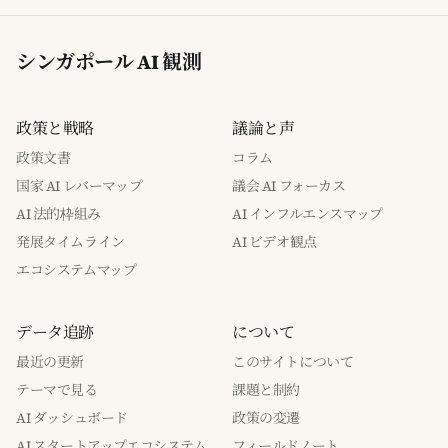
シンガポール AI 観測
政策と戦略
議論と声
政策文書
コラム
国家 AI レバーマップ
議会 AI フォーカス
AI 法的枠組み
AI インフルエンスマップ
発展タイムライン
AI ビデオ観点
エコシステムマップ
データ追跡
について
最近の更新
このサイトについて
テーマで見る
課題と制約
AI ダッシュボード
政策の変遷
AI スタートアップエコシステム
フィールドノート