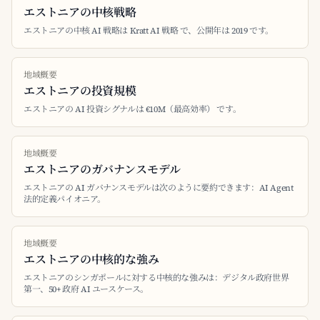
エストニアの中核戦略
エストニアの中核 AI 戦略は Kratt AI 戦略 で、公開年は 2019 です。
地域概要
エストニアの投資規模
エストニアの AI 投資シグナルは €10M（最高効率） です。
地域概要
エストニアのガバナンスモデル
エストニアの AI ガバナンスモデルは次のように要約できます：AI Agent
法的定義パイオニア。
地域概要
エストニアの中核的な強み
エストニアのシンガポールに対する中核的な強みは：デジタル政府世界
第一、50+ 政府 AI ユースケース。