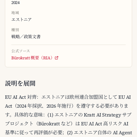
2024
地域
エストニア
種別
戦略／政策文書
公式ソース
Bürokratt 概要（RIA）
説明を展開
EU AI Act 対齊：エストニアは欧州連合加盟国として EU AI
Act（2024 年採択、2026 年施行）を遵守する必要がありま
す。具体的な意味：(1) エストニアの Kratt AI Strategy サブ
プロジェクト（Bürokratt など）は EU AI Act 高リスク AI
基準に従って再評価が必要；(2) エストニア自体の AI Agent