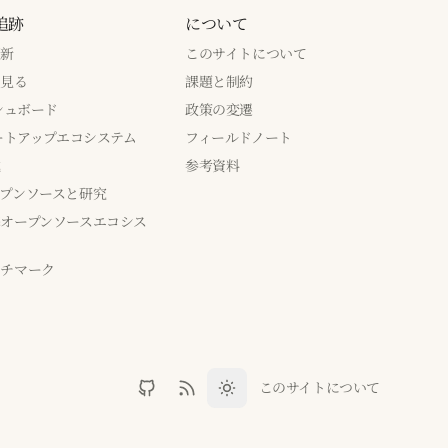
追跡
について
更新
このサイトについて
で見る
課題と制約
ッシュボード
政策の変遷
タートアップエコシステム
フィールドノート
成
参考資料
プンソースと研究
オープンソースエコシス
ンチマーク
このサイトについて