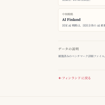
中核戦略
AI Finland
国家 AI 戦略は、国民全体の AI
データの説明
補強済みのベンチマーク詳細ファイル、最終整
フィンランド に戻る