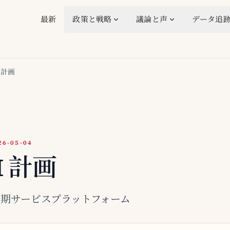
最新
政策と戦略
議論と声
データ追
I 計画
-05-04
I 計画
周期サービスプラットフォーム