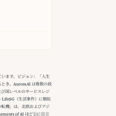
されています。ビジョン：「人生
、AuroraAI は複数の政
よび国レベルのサービスレジ
 LifeSG（生活事件）に類似
の転機」は、北欧およびアジ
nts of AI ほど公に目立