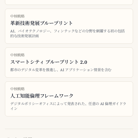
中核戦略
革新技術発展ブループリント
AI、バイオテクノロジー、フィンテックなどの分野を網羅する初の包括
的な技術発展計画
中核戦略
スマートシティ ブループリント 2.0
都市のデジタル変革を推進し、AI アプリケーション情景を含む
中核戦略
人工知能倫理フレームワーク
デジタルポリシーオフィスによって発表された、任意の AI 倫理ガイドラ
イン