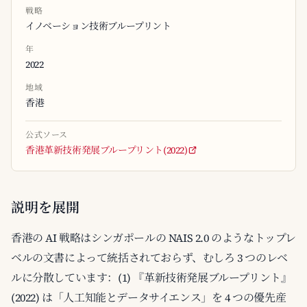
戦略
イノベーション技術ブループリント
年
2022
地域
香港
公式ソース
香港革新技術発展ブループリント(2022)
説明を展開
香港の AI 戦略はシンガポールの NAIS 2.0 のようなトップレ
ベルの文書によって統括されておらず、むしろ 3 つのレベ
ルに分散しています：(1) 『革新技術発展ブループリント』
(2022) は「人工知能とデータサイエンス」を 4 つの優先産