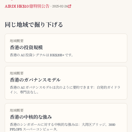
AIRDI HK$10 億特別公告
· 2025-02-26
同じ地域で掘り下げる
地域概要
香港の投資規模
香港の AI 投資シグナルは HK$20B+ です。
地域概要
香港のガバナンスモデル
香港の AI ガバナンスモデルは次のように要約できます：自発的ガイドラ
イン、専門法なし。
地域概要
香港の中核的な強み
香港のシンガポールに対する中核的な強みは：大湾区ブリッジ、3000
PFLOPS スーパーコンピュータ。