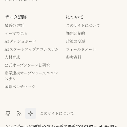
データ追跡
について
最近の更新
このサイトについて
テーマで見る
課題と制約
AI ダッシュボード
政策の変遷
AI スタートアップエコシステム
フィールドノート
人材育成
参考資料
公式オープンソースと研究
産学連携オープンソースエコシ
ステム
国際ベンチマーク
このサイトについて
シンガポール AI 観測 v0.23.4 · 最近の更新 2026-08-07 · wulujia 個人